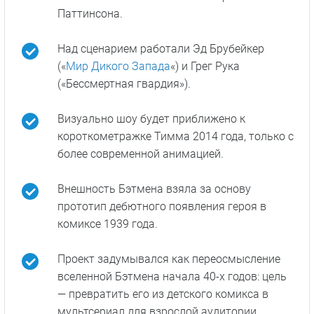
Паттинсона.
Над сценарием работали Эд Брубейкер
(«
Мир Дикого Запада
«) и Грег Рука
(«Бессмертная гвардия»).
Визуально шоу будет приближено к
короткометражке Тимма 2014 года, только с
более современной анимацией.
Внешность Бэтмена взяла за основу
прототип дебютного появления героя в
комиксе 1939 года.
Проект задумывался как переосмысление
вселенной Бэтмена начала 40-х годов: цель
— превратить его из детского комикса в
мультсериал для взрослой аудитории.