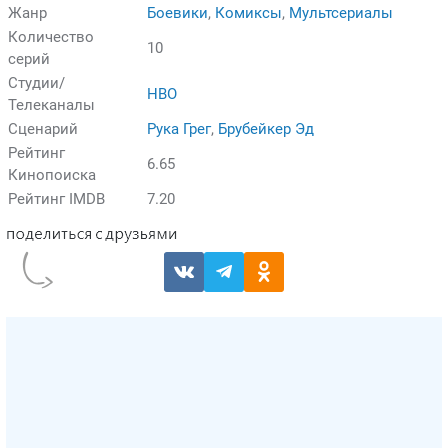
Жанр
Боевики
,
Комиксы
,
Мультсериалы
Количество
10
серий
Студии/
HBO
Телеканалы
Сценарий
Рука Грег
,
Брубейкер Эд
Рейтинг
6.65
Кинопоиска
Рейтинг IMDB
7.20