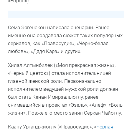
«Ворон»).
Сема Эргенекон написала сценарий. Ранее
именно она создавала сюжет таких популярных
сериалов, как «Правосудие», «Черно-белая
любовь», «Дядя Кара» и других.
Хилал Алтынбилек («Моя прекрасная жизнь»,
«Черный цветок») стала исполнительницей
главной женской роли. Первоначально
исполнителем ведущей мужской роли должен
был стать Кенан Имирзалыоглу, ранее
снимавшийся в проектах «Эзель», «Алеф», «Боль
жизни». Позже его место занял Серкан Чайоглу.
Каану Урганджиоглу («Правосудие», «
Черная