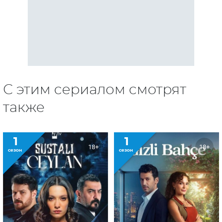
С этим сериалом смотрят
также
1
1
18+
18+
сезон
сезон