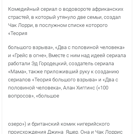
Комедийный сериал о водовороте африканских
страстей, в который утянуло две семьи, создал
Чак Лорри, в послужном списке которого
«Теория
большого взрыва», «Два с половиной человека»
и «Грейс в огне», Вместе с ним над идеей сериала
работали Эд Городецкий, создатель сериала
«Мама», также приложивший руку к созданию
сериалов «Теория большого взрыва» и «Два с
половиной человека», Алан Хиггинс («100
вопросов», «большое
озеро») и британский комик нигерийского
происхождения Джина Яшер. Она и Чак Лоррис