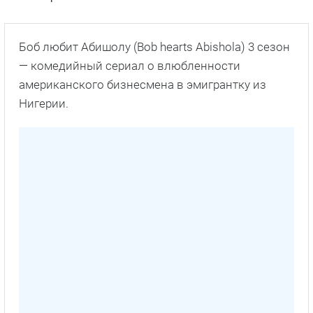
Боб любит Абишолу (Bob hearts Abishola) 3 сезон
— комедийный сериал о влюбленности
американского бизнесмена в эмигрантку из
Нигерии.