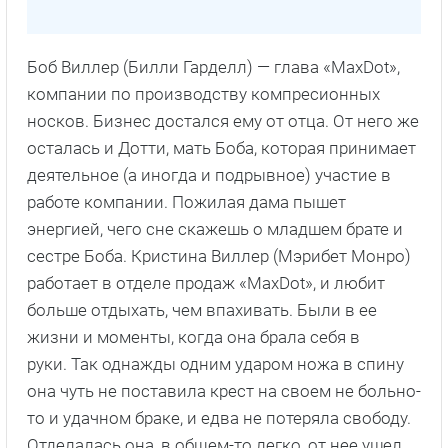
Боб Виллер (Билли Гарделл) — глава «MaxDot»,
компании по производству компресионных
носков. Бизнес достался ему от отца. От него же
осталась и Дотти, мать Боба, которая принимает
деятельное (а иногда и подрывное) участие в
работе компании. Пожилая дама пышет
энергией, чего cне скажешь о младшем брате и
сестре Боба. Кристина Виллер (Мэрибет Монро)
работает в отделе продаж «MaxDot», и любит
больше отдыхать, чем впахивать. Были в ее
жизни и моменты, когда она брала себя в
руки. Так однажды одним ударом ножа в спину
она чуть не поставила крест на своем не больно-
то и удачном браке, и едва не потеряла свободу.
Отделалась она, в общем-то легко, от нее ушел