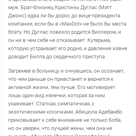
муж. Брат-близнец Кристины Дуглас (Мэтт
Джонс) едва ли бы дорос до вице-президента
компании, если бы в «MaxDot» не было бы места
блату. Но Дуглас повезло родится Виллером, и
он ни в чем себе не отказывает. Кутерьма,
которую устраивает его родня, и давление извне
доводит Билла до сердечного приступа.
Загремев в больницу и очнувшись, он осознает,
что чем раньше он привстанет и вернется к
активной жизни, тем лучше. Его мотивирует
лишь один вид нянечки, которая за ним
ухаживает. Статная, симпатичная, с
экзотическими косичками, Абишола Адебамбо
приковывает к себе внимание не только Боба,
но он уверен, что лучшей жены, чем она не