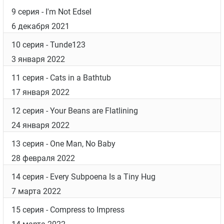
4 серия
- Old Strokey
11 октября 2021
5 серия
- Greasy Badge of Honor
18 октября 2021
6 серия
- The Devil's Throuple
1 ноября 2021
7 серия
- Fumble in the Dark
8 ноября 2021
8 серия
- Light Duty
29 ноября 2021
9 серия
- I'm Not Edsel
6 декабря 2021
10 серия
- Tunde123
3 января 2022