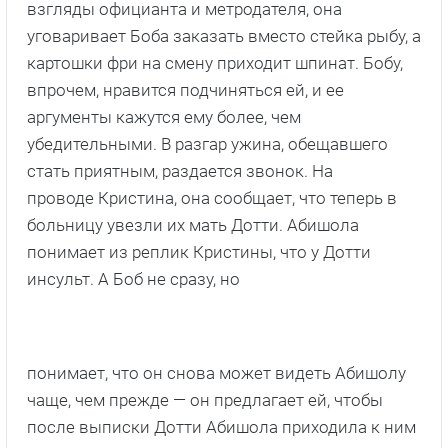
взгляды официанта и метродателя, она
уговаривает Боба заказать вместо стейка рыбу, а
картошки фри на смену приходит шпинат. Бобу,
впрочем, нравится подчиняться ей, и ее
аргументы кажутся ему более, чем
убедительными. В разгар ужина, обещавшего
стать приятным, раздается звонок. На
проводе Кристина, она сообщает, что теперь в
больницу увезли их мать Дотти. Абишола
понимает из реплик Кристины, что у Дотти
инсульт. А Боб не сразу, но
понимает, что он снова может видеть Абишолу
чаще, чем прежде — он предлагает ей, чтобы
после выписки Дотти Абишола приходила к ним