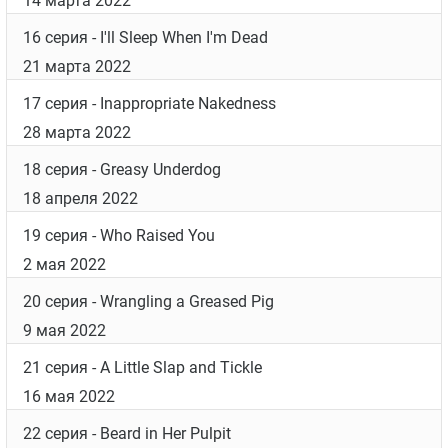
11 серия
- Cats in a Bathtub
17 января 2022
12 серия
- Your Beans are Flatlining
24 января 2022
13 серия
- One Man, No Baby
28 февраля 2022
14 серия
- Every Subpoena Is a Tiny Hug
7 марта 2022
15 серия
- Compress to Impress
14 марта 2022
16 серия
- I'll Sleep When I'm Dead
21 марта 2022
17 серия
- Inappropriate Nakedness