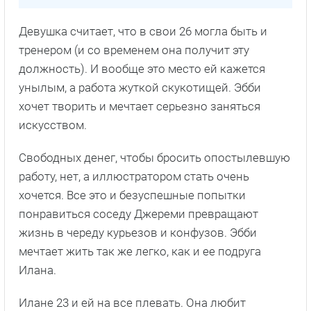
Девушка считает, что в свои 26 могла быть и
тренером (и со временем она получит эту
должность). И вообще это место ей кажется
унылым, а работа жуткой скукотищей. Эбби
хочет творить и мечтает серьезно заняться
искусством.
Свободных денег, чтобы бросить опостылевшую
работу, нет, а иллюстратором стать очень
хочется. Все это и безуспешные попытки
понравиться соседу Джереми превращают
жизнь в череду курьезов и конфузов. Эбби
мечтает жить так же легко, как и ее подруга
Илана.
Илане 23 и ей на все плевать. Она любит