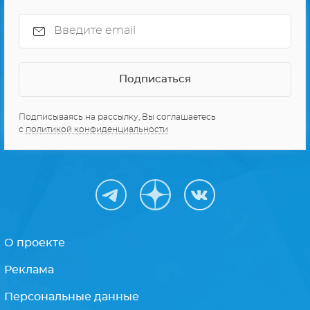
СЕРИАЛЫ ПРО КОСМОС
10 ЛУЧШИХ СЕРИАЛОВ
Получайте только
лучшее