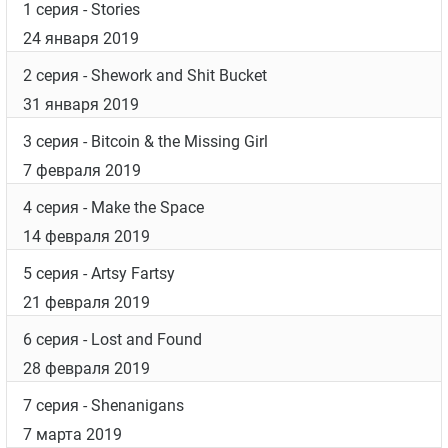
Юная 7 сезон
Барри
Дата выхода
Список серий
1 серия
- Stories
24 января 2019
2 серия
- Shework and Shit Bucket
31 января 2019