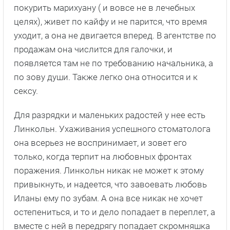
покурить марихуану ( и вовсе не в лечебных
целях), живет по кайфу и не парится, что время
уходит, а она не двигается вперед. В агентстве по
продажам она числится для галочки, и
появляется там не по требованию начальника, а
по зову души. Также легко она относится и к
сексу.
Для разрядки и маленьких радостей у нее есть
Линкольн. Ухаживания успешного стоматолога
она всерьез не воспринимает, и зовет его
только, когда терпит на любовных фронтах
поражения. Линкольн никак не может к этому
привыкнуть, и надеется, что завоевать любовь
Иланы ему по зубам. А она все никак не хочет
остепениться, и то и дело попадает в переплет, а
вместе с ней в передрягу попадает скромняшка