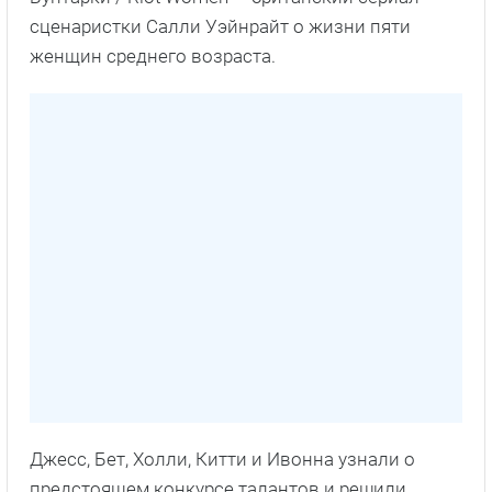
сценаристки Салли Уэйнрайт о жизни пяти
женщин среднего возраста.
Джесс, Бет, Холли, Китти и Ивонна узнали о
предстоящем конкурсе талантов и решили