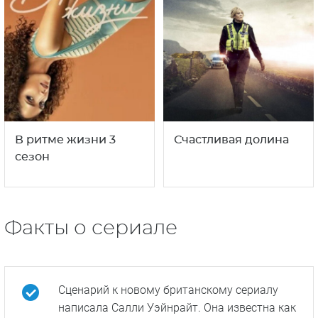
В ритме жизни 3
Счастливая долина
сезон
Факты о сериале
Сценарий к новому британскому сериалу
написала Салли Уэйнрайт. Она известна как