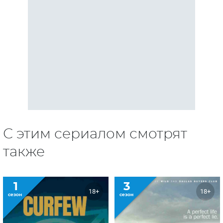
С этим сериалом смотрят
также
1
3
18+
18+
сезон
сезон