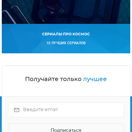
СЕРИАЛЫ ПРО КОСМОС
10 ЛУЧШИХ СЕРИАЛОВ
Получайте только
лучшее