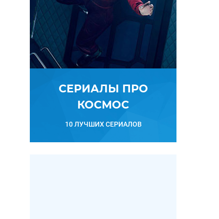
СЕРИАЛЫ ПРО
КОСМОС
10 ЛУЧШИХ СЕРИАЛОВ