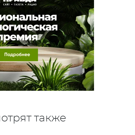
отрят также