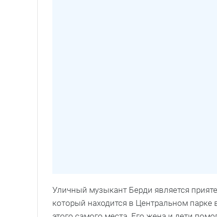
Уличный музыкант Берди является прияте
который находится в Центральном парке 
этого самого места. Его жена и дети помо