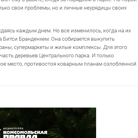
олько свои проблемы, но и личные неурядицы своих
даясь каждым днем. Но все изменилось, когда на их
а Битси Бранденхем. Она собирается выкупить
ораны, супермаркеты и жилые комплексы. Для этого
часть деревьев Центрального парка. И только
ное место, противостоя коварным планам озлобленной