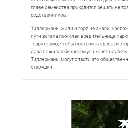
главе семейства приходится решать не т
родственников.
Тиллерманы жили и горя не знали, наслаж
пути встала пожилая вредительница парк
территорию, чтобы построить здесь рест
дела пожилая бизнесвмуен хочет срубить 
Тиллерманы могут спасти это обществен
старушки…