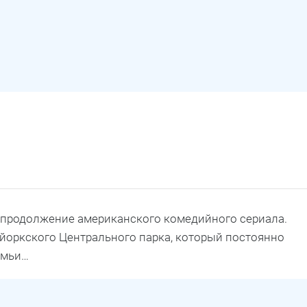
 — продолжение американского комедийного сериала.
йоркского Центрального парка, который постоянно
емьи…