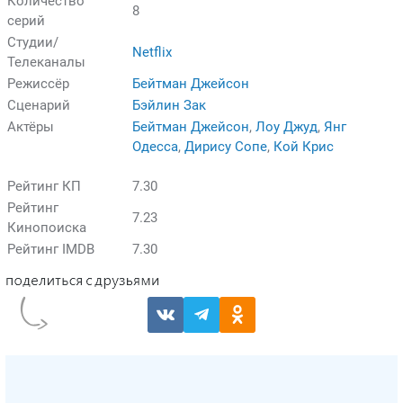
Количество
8
серий
Студии/
Netflix
Телеканалы
Режиссёр
Бейтман Джейсон
Сценарий
Бэйлин Зак
Актёры
Бейтман Джейсон
,
Лоу Джуд
,
Янг
Одесса
,
Дирису Сопе
,
Кой Крис
Рейтинг КП
7.30
Рейтинг
7.23
Кинопоиска
Рейтинг IMDB
7.30