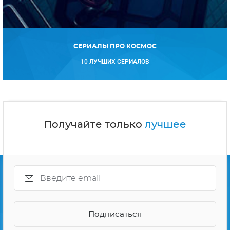
СЕРИАЛЫ ПРО КОСМОС
10 ЛУЧШИХ СЕРИАЛОВ