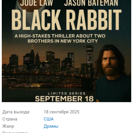
Дата выхода
18 сентября 2025
Страна
США
Жанр
Драмы