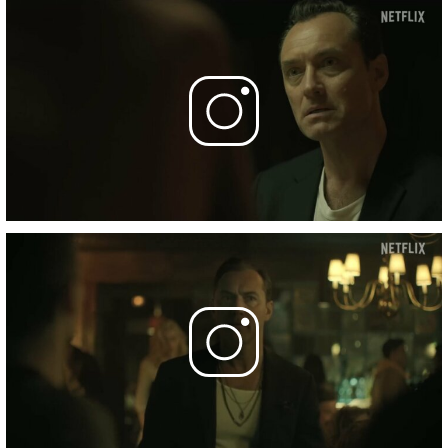
Фотографии