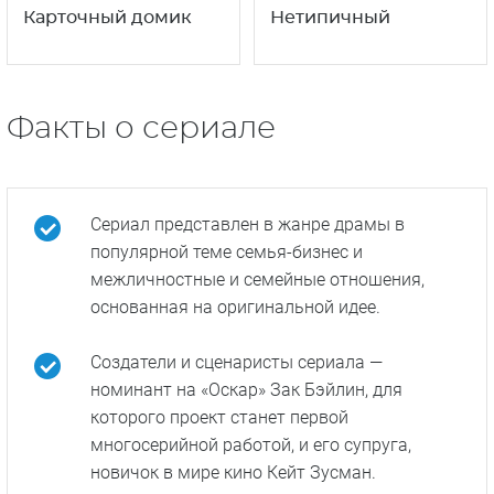
4
18+
18+
сезон
Карточный домик
Нетипичный
Факты о сериале