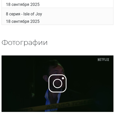
18 сентября 2025
3 серия
- Skin Contact
18 сентября 2025
4 серия
- No More F**k-Ups
18 сентября 2025
5 серия
- Trailblazer
18 сентября 2025
6 серия
- Attaf**kinboy
18 сентября 2025
7 серия
- These Kids Nearly Got Munsoned
18 сентября 2025
8 серия
- Isle of Joy
18 сентября 2025