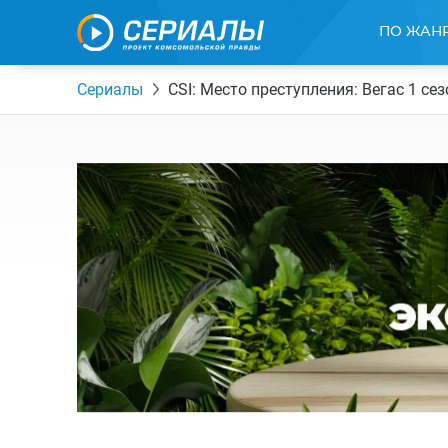
ПО ЖАН
Сериалы
CSI: Место преступления: Вегас 1 сез