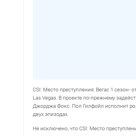
CSI: Место преступления: Вегас 1 сезон-
Las Vegas. В проекте по-прежнему задей
Джорджа Фокс. Пол Гилфойл исполнит ро
двух эпизодах.
Не исключено, что CSI: Место преступлени