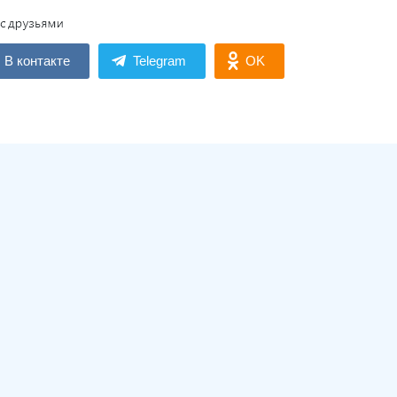
В контакте
Telegram
OK