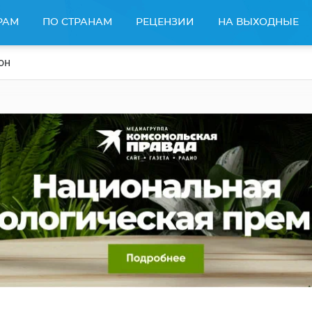
РАМ
ПО СТРАНАМ
РЕЦЕНЗИИ
НА ВЫХОДНЫЕ
он