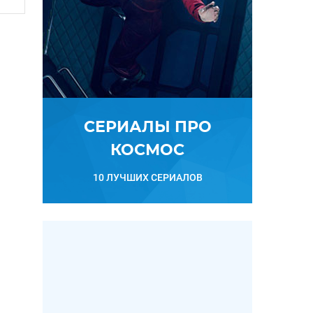
СЕРИАЛЫ ПРО
КОСМОС
10 ЛУЧШИХ СЕРИАЛОВ