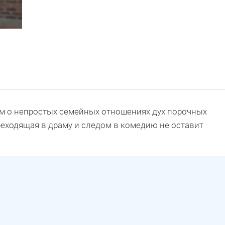
ком о непростых семейных отношениях дух порочных
ереходящая в драму и следом в комедию не оставит