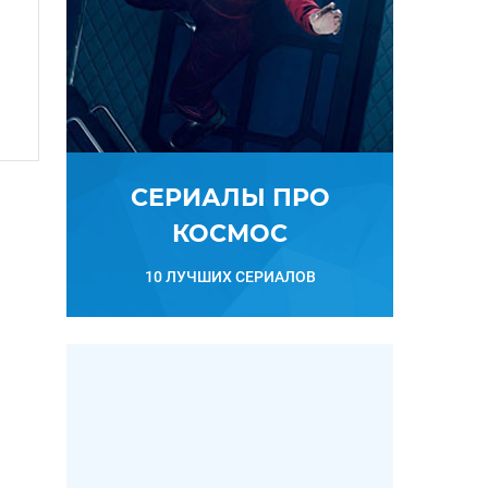
СЕРИАЛЫ ПРО
КОСМОС
10 ЛУЧШИХ СЕРИАЛОВ