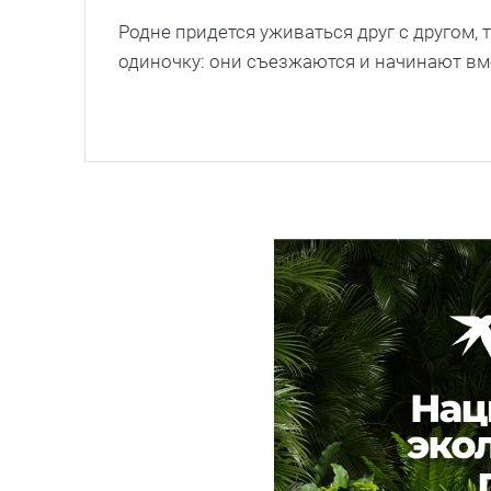
Родне придется уживаться друг с другом,
одиночку: они съезжаются и начинают вме