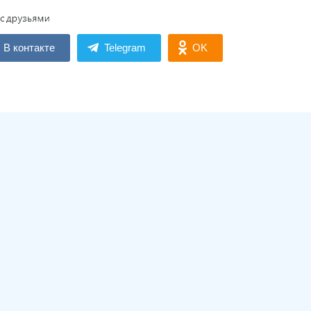
В контакте
Telegram
OK