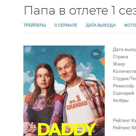
Папа в отлете 1 се
ТРЕЙЛЕРЫ
О СЕРИАЛЕ
ДАТА ВЫХОДА
ФОТО
Дата выхо
18+
Страна
Жанр
Количеств
Студии/Т
Режиссёр
Сценарий
Актёры
Рейтинг К
Рейтинг I