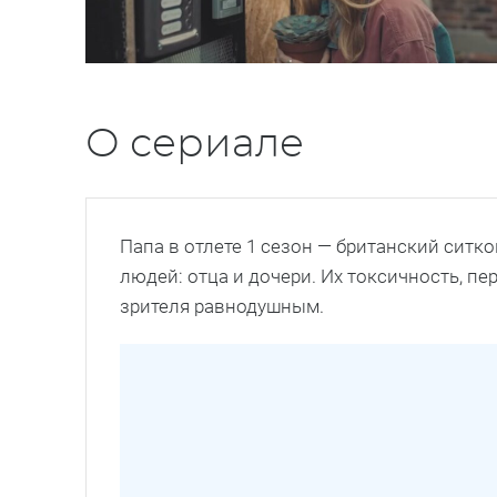
О сериале
Папа в отлете 1 сезон — британский сит
людей: отца и дочери. Их токсичность, п
зрителя равнодушным.