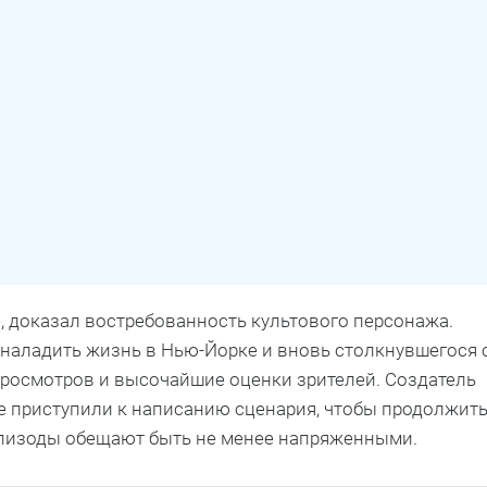
, доказал востребованность культового персонажа.
наладить жизнь в Нью-Йорке и вновь столкнувшегося 
росмотров и высочайшие оценки зрителей. Создатель
е приступили к написанию сценария, чтобы продолжит
пизоды обещают быть не менее напряженными.