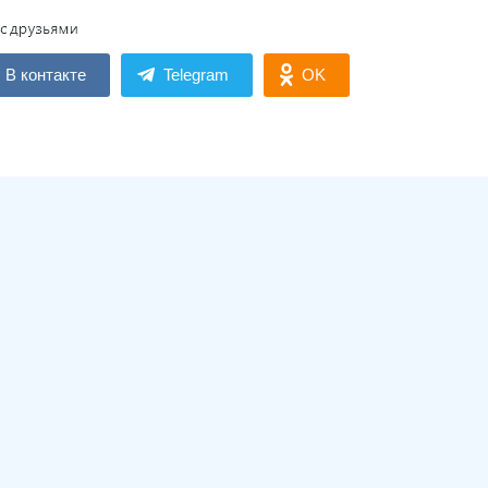
В контакте
Telegram
OK