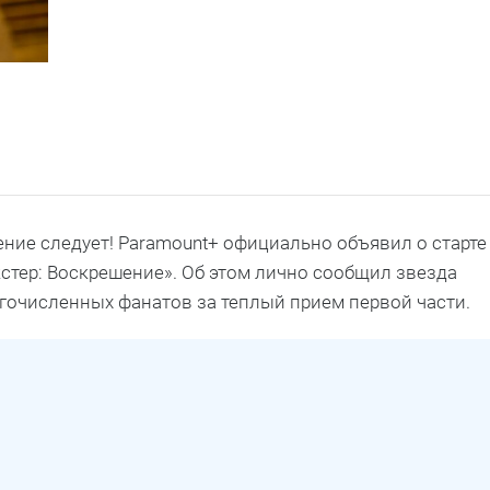
ение следует! Paramount+ официально объявил о старте
стер: Воскрешение». Об этом лично сообщил звезда
огочисленных фанатов за теплый прием первой части.