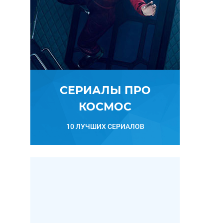
СЕРИАЛЫ ПРО
КОСМОС
10 ЛУЧШИХ СЕРИАЛОВ