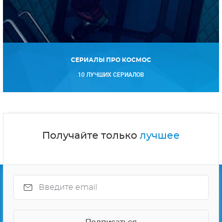
СЕРИАЛЫ ПРО КОСМОС
10 ЛУЧШИХ СЕРИАЛОВ
Получайте только
лучшее