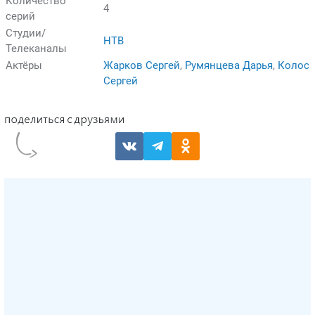
Количество
4
серий
Студии/
НТВ
Телеканалы
Актёры
Жарков Сергей
,
Румянцева Дарья
,
Колос
Сергей