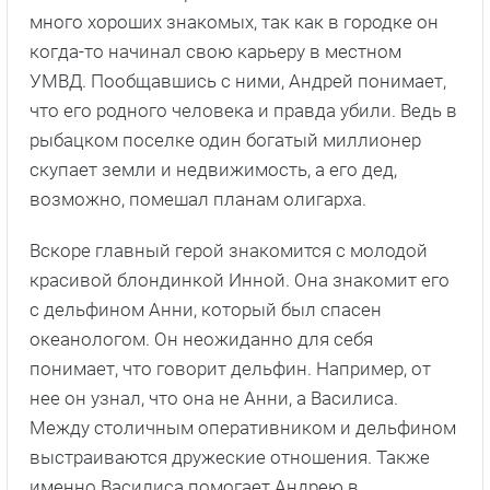
много хороших знакомых, так как в городке он
когда-то начинал свою карьеру в местном
УМВД. Пообщавшись с ними, Андрей понимает,
что его родного человека и правда убили. Ведь в
рыбацком поселке один богатый миллионер
скупает земли и недвижимость, а его дед,
возможно, помешал планам олигарха.
Вскоре главный герой знакомится с молодой
красивой блондинкой Инной. Она знакомит его
с дельфином Анни, который был спасен
океанологом. Он неожиданно для себя
понимает, что говорит дельфин. Например, от
нее он узнал, что она не Анни, а Василиса.
Между столичным оперативником и дельфином
выстраиваются дружеские отношения. Также
именно Василиса помогает Андрею в