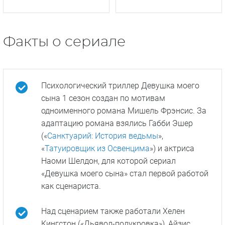
Почему женщины
Дикарки
убивают
Факты о сериале