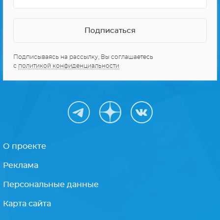
СЕРИАЛЫ ПРО КОСМОС
10 ЛУЧШИХ СЕРИАЛОВ
Получайте только
лучшее
Подписываясь на рассылку, Вы соглашаетесь