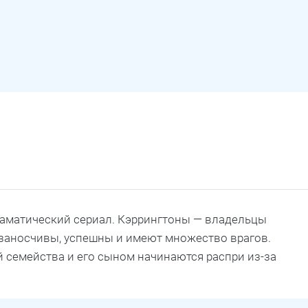
драматический сериал. Кэррингтоны — владельцы
, заносчивы, успешны и имеют множество врагов.
й семейства и его сыном начинаются распри из-за