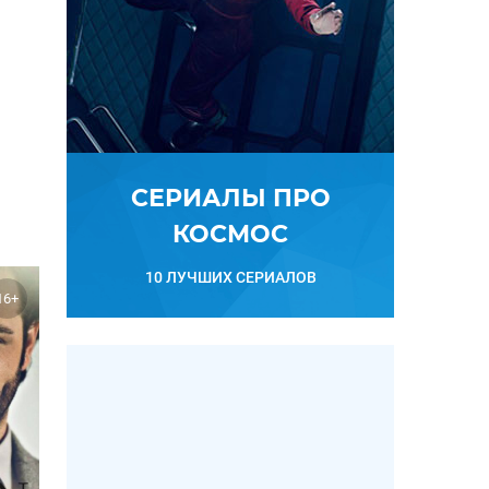
СЕРИАЛЫ ПРО
КОСМОС
10 ЛУЧШИХ СЕРИАЛОВ
16+