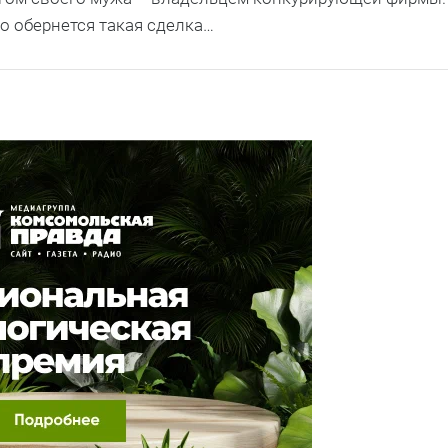
но обернется такая сделка…