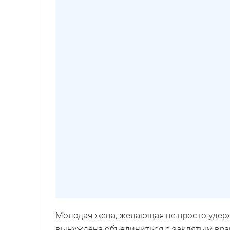
Молодая жена, желающая не просто удержа
вынуждена объединиться с заклятым вра