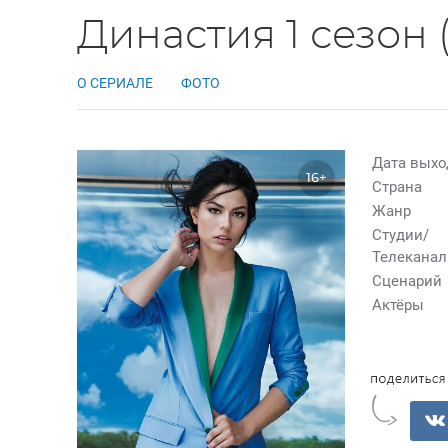
Династия 1 сезон 
О СЕРИАЛЕ
ФОТО
Дата выхо
16+
Страна
Жанр
Студии/
Телекана
Сценарий
Актёры