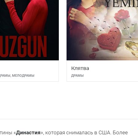
Клятва
ДРАМЫ
,
МЕЛОДРАМЫ
ДРАМЫ
тины «
Династия
», которая снималась в США. Более