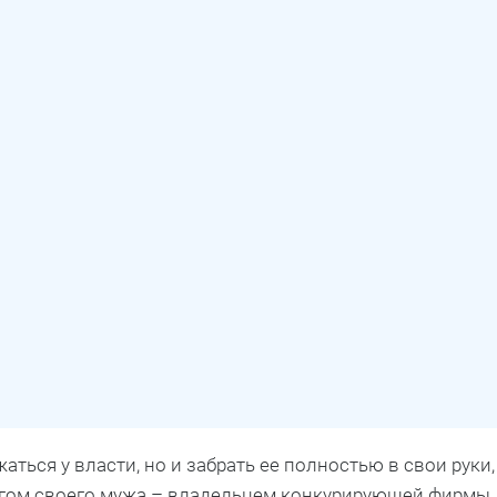
ться у власти, но и забрать ее полностью в свои руки,
гом своего мужа – владельцем конкурирующей фирмы.