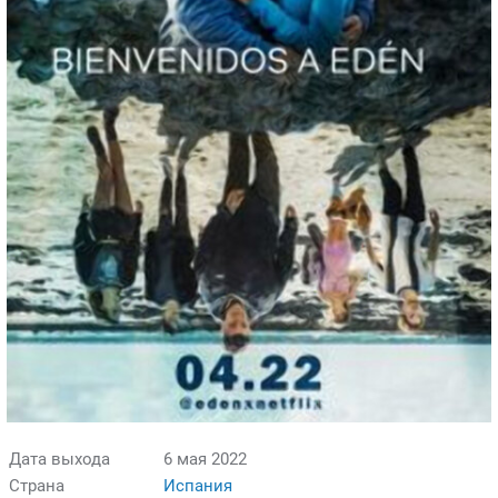
Дата выхода
6 мая 2022
Страна
Испания