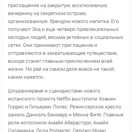
приглашение на закрытую эксклюзивную
вечеринку на секретном острове,
организованную брендом нового напитка. Его
получают Зоа и еще четверо привлекательных
молодых людей, весьма активных в социальных
сетях. Они принимают приглашение и
отправляются в захватывающее путешествие,
вскоре станет главным приключением всей
жизни. Но рай на самом деле вовсе не такой,
каким кажется…
Шоураннерами и сценаристами нового
испанского проекта Netflix выступили Хоакин
Горрис и Гильермо Лопес. Режиссерское кресло
заняли Даниэль Бенмаур и Менна Фите. Главные
роли исполнили Амайя Аберастури, Амайя
Саламанка, Лола Родригес, Серджо Момо,