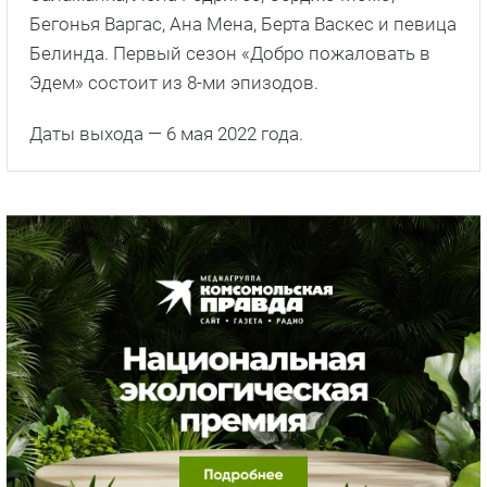
Бегонья Варгас, Ана Мена, Берта Васкес и певица
Белинда. Первый сезон «Добро пожаловать в
Эдем» состоит из 8-ми эпизодов.
Даты выхода — 6 мая 2022 года.