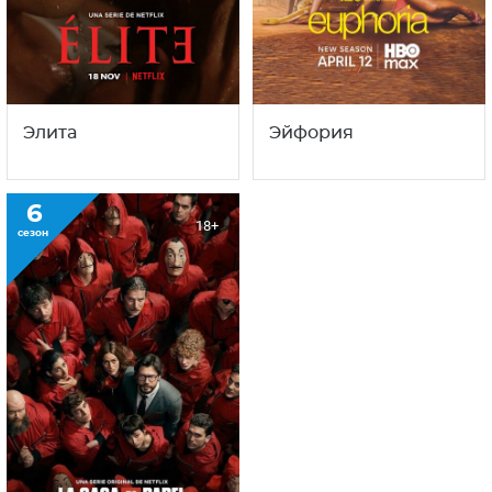
Элита
Эйфория
6
18+
сезон