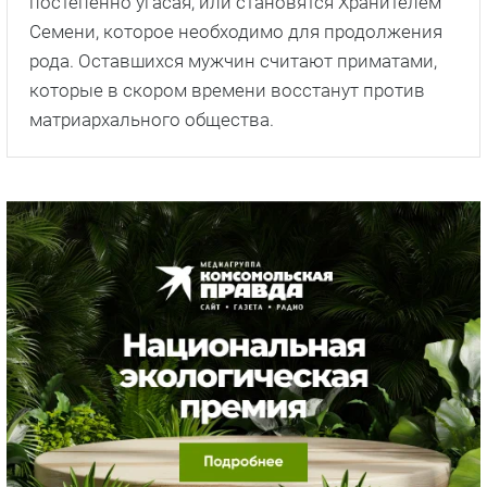
постепенно угасая, или становятся Хранителем
Семени, которое необходимо для продолжения
рода. Оставшихся мужчин считают приматами,
которые в скором времени восстанут против
матриархального общества.