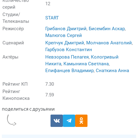
Количество
12
серий
Студии/
START
Телеканалы
Режиссёр
Грибанов Дмитрий
,
Бисембин Аскар
,
Малюгов Сергей
Сценарий
Крепчук Дмитрий
,
Молчанов Анатолий
,
Гарбузов Константин
Актёры
Невзорова Пелагея
,
Кологривый
Никита
,
Камынина Светлана
,
Епифанцев Владимир
,
Снаткина Анна
Рейтинг КП
7.30
Рейтинг
7.59
Кинопоиска