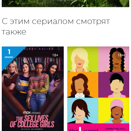
С этим сериалом смотрят
также
1
18+
18+
сезон