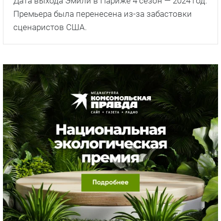
Дата выхода Эмили в Париже 4 сезон — 2024 год.
Премьера была перенесена из-за забастовки
сценаристов США.