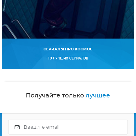
СЕРИАЛЫ ПРО КОСМОС
10 ЛУЧШИХ СЕРИАЛОВ
Получайте только
лучшее