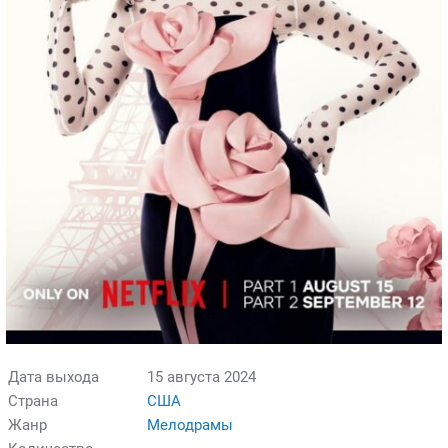
Дата выхода
15 августа 2024
Страна
США
Жанр
Мелодрамы