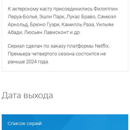
К актерскому касту присоединились Филиппин
Леруа-Больё, Эшли Парк, Лукас Браво, Сэмюэл
Арнольд, Брюно Гуэри, Камилль Раза, Уильям
Абади, Люсьен Лависконт и др.
Сериал сделан по заказу платформы Netflix.
Премьера четвертого сезона состоится не
раньше 2024 года.
Дата выхода
Список серий