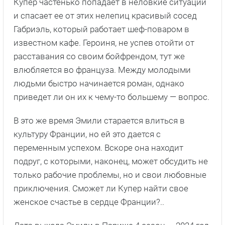
Купер частенько попадает в неловкие ситуации
и спасает ее от этих нелепиц красивый сосед
Габриэль, который работает шеф-поваром в
известном кафе. Героиня, не успев отойти от
расставания со своим бойфрендом, тут же
влюбляется во француза. Между молодыми
людьми быстро начинается роман, однако
приведет ли он их к чему-то большему — вопрос.
В это же время Эмили старается влиться в
культуру Франции, но ей это дается с
переменным успехом. Вскоре она находит
подруг, с которыми, наконец, может обсудить не
только рабочие проблемы, но и свои любовные
приключения. Сможет ли Купер найти свое
женское счастье в сердце Франции?..