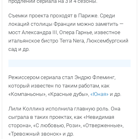
продлении сериала на 3 и 4 сезоны.
Съемки проекта проходят в Париже. Среди
локаций столицы Франции можно заметить —
мост Александра III, Опера Гарнье, известное
итальянское бистро Terra Nera, Люксембургский
сад и др.
Режиссером сериала стал Эндрю Флеминг,
который известен по таким работам, как
«Компаньоны», «Красные дубы»,
«Юная»
и др.
Лили Коллинз исполнила главную роль. Она
сыграла в таких проектах, как «Невидимая
сторона», «С любовью, Рози», «Отверженные»,
«Тревожный звонок» и др.