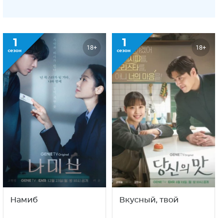
1
1
18+
18+
сезон
сезон
Намиб
Вкусный, твой