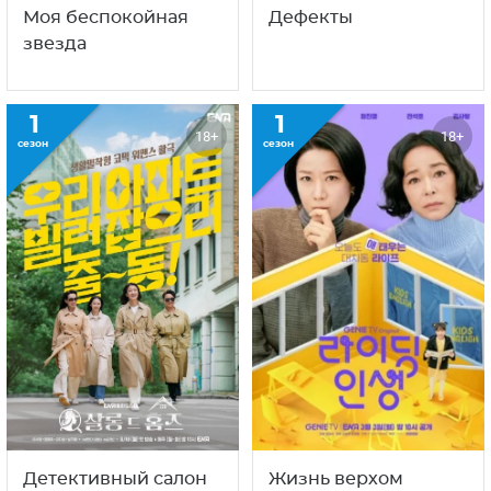
Моя беспокойная
Дефекты
звезда
1
1
18+
18+
сезон
сезон
Детективный салон
Жизнь верхом