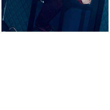
СЕРИАЛЫ ПРО КОСМОС
10 ЛУЧШИХ СЕРИАЛОВ
Получайте только
лучшее