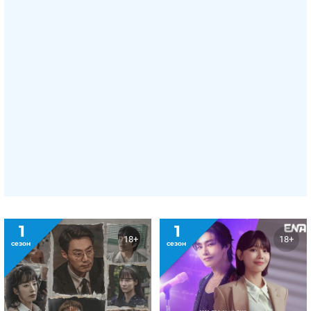
1
1
18+
18+
сезон
сезон