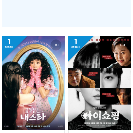
1
1
18+
18+
сезон
сезон