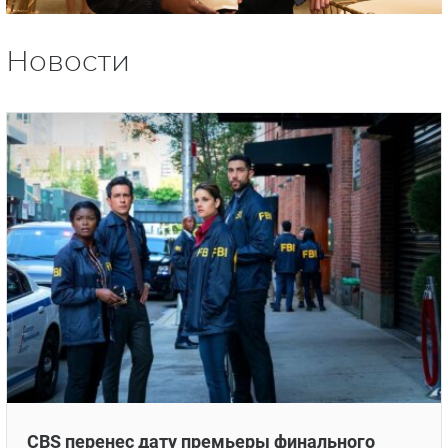
Новости
CBS перенес дату премьеры финального