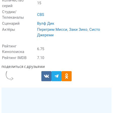
Количество
15
серий
Студии/
CBS
Телеканалы
Сценарий
Вулф Дик
Актёры
Перегрим Мисси
,
Заки Зико
,
Систо
Джереми
Рейтинг
6.75
Кинопоиска
Рейтинг IMDB
7.10