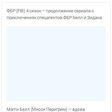
ФБР (FBI) 4 сезон – продолжение сериала о
приключениях спецагентов ФБР Белл и Зидана.
Мэгги Белл (Мисси Перигрим) — вдова