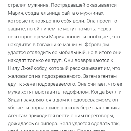
стрелял мужчина. Пострадавшей оказывается
Мария, создательница сайта о мужчинах,
которые непорядочно себя вели. Она просит о
защите, но ей ничем не могут помочь. Через
некоторое время Мария звонит и сообщает, что
находится в багажнике машины. Фбровцам
удается отследить ее мобильный, но в итоге они
находят только ее труп. Они возвращаются к
Нилу Джейкобсу, который рассказывает им, что
жаловался на подозреваемого. Затем агентам
едут к жене подозреваемого. Она считает, что ее
мужа хотят выставить педофилом. Когда Белл и
Зидан заявляются в дом к подозреваемому, он
убегает и ворвавшись в школу берет заложника.
Агентам приходится вести с ним переговоры,
дожидаясь снайпера. Белл удается сделать так,