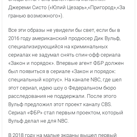
Джереми Систо («Юлий Цезарь»,«Пригород»,«За
гранью возможного»).
Все эти образы не увидели бы свет, если бы в
2016 году американский продюсер Дик Вульф,
специализирующийся на криминальных
сериалах не задумал снять спин-офф сериала
«Закон и порядок». Впервые агент ФБР должен
был появиться в сериале «Закон и порядок:
специальный корпус». На канале NBC, где шел
этот сериал, идею шоу о Федеральном бюро
расследования не поддержали. После этого
Вульф предложил этот проект каналу CBS.
Сериал «ФБР» стал первым проектом, который
Вульф делал не для NBC.
В 2018 году на малые экраны вышел первый