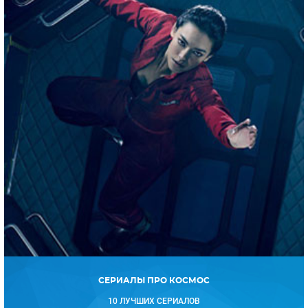
СЕРИАЛЫ ПРО КОСМОС
10 ЛУЧШИХ СЕРИАЛОВ