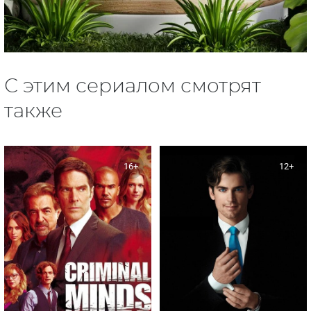
С этим сериалом смотрят
также
16+
12+