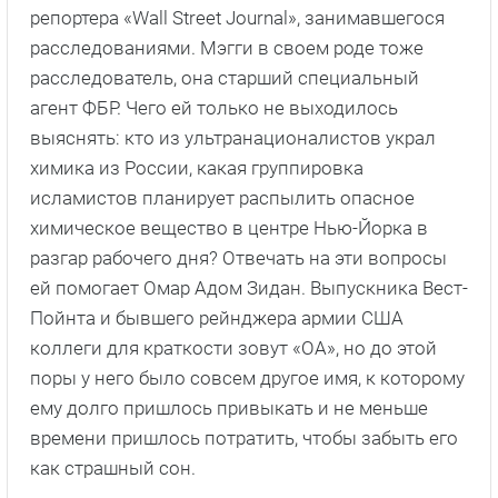
репортера «Wall Street Journal», занимавшегося
расследованиями. Мэгги в своем роде тоже
расследователь, она старший специальный
агент ФБР. Чего ей только не выходилось
выяснять: кто из ультранационалистов украл
химика из России, какая группировка
исламистов планирует распылить опасное
химическое вещество в центре Нью-Йорка в
разгар рабочего дня? Отвечать на эти вопросы
ей помогает Омар Адом Зидан. Выпускника Вест-
Пойнта и бывшего рейнджера армии США
коллеги для краткости зовут «ОА», но до этой
поры у него было совсем другое имя, к которому
ему долго пришлось привыкать и не меньше
времени пришлось потратить, чтобы забыть его
как страшный сон.