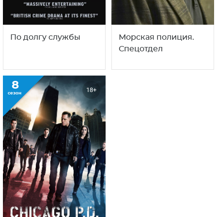
По долгу службы
Морская полиция.
Спецотдел
8
18+
сезон