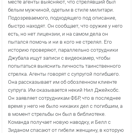
месте агенты выясняют, что стрелявший был
белым мужчиной, одетым в стиле милитари.
Подозреваемого, подходящего под описание,
быстро находят. Он сообщает, что оружие у него
есть, но нет лицензии, и на самом дела он
пытался помочь и ни в кого не стрелял. Его
историю проверяют, параллельно сотрудники
Джубала ищут записи с видеокамер, чтобы
попытаться выяснить личность таинственного
стрелка. Агенты говорят с супругой погибшего.
Она рассказывает им об обозленном клиенте
супруга. Им оказывается некий Нил Джейкобс.
Он заявляет сотрудникам ФБР, что в последнее
время у него не было никаких дел с погибшим, а
в момент стрельбы он был в библиотеке.
Команда получает новую наводку, и Белл с
Зиданом спасают от гибели женщину, в которую