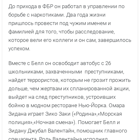
До прихода в ФБР он работал в управлении по
борьбе с наркотиками. Два года жизни
пришлось провести под чужим именем и
фамилией для того, чтобы расследование,
которое вели его коллеги и он сам, завершилось
успехом.
Вместе с Белл он освободит автобус с 26
школьниками, захваченными преступниками,
найдет террористов, которым не грозит прожить
дольше, чем жертвам их спланированной акции,
выйдет на след преступников, устроивших
бойню в модном ресторане Нью-Йорка. Омара
Зидана играет Зико Заки («Родина»,«Морская
полиция»,«Ночная смена»). Помогает Белл и
Зидану Джубал Валентайн, помощник главного
спецагента. Роль Валентайна исполнил