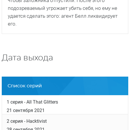
чтобы заложника отпустили. После этого
подозреваемый угрожает убить себя, но ему не
удается сделать этого: агент Белл ликвидирует
его.
Дата выхода
Список серий
1 серия
- All That Glitters
21 сентября 2021
2 серия
- Hacktivist
28 сентября 2021