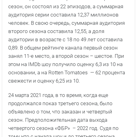
сезон, он состоял из 22 эпизодов, а суммарная
аудитория серии составила 12,37 миллионов
человек. В свою очередь, суммарная аудитория
второго сезона составила 12,55, а доля
аудитории в возрасте с 18 по 49 лет составила
0,89. В общем рейтинге канала первый сезон
занял 11-е место, а второй сезон – шестое. При
этом на IMDb шоу получило оценку 6,3 из 10 на
основании, а на Rotten Tomatoes — 62 процента
свежести и оценку 6,25 из 10.
24 марта 2021 года, в то время, когда еще
продолжался показ третьего сезона, было
объявлено о том, что заказан и четвертый
сезон. Предположительная дата выхода
четвертого сезона «ФБР» – 2022 год. Судя по
тому что с начала шоу и до третьего сезона