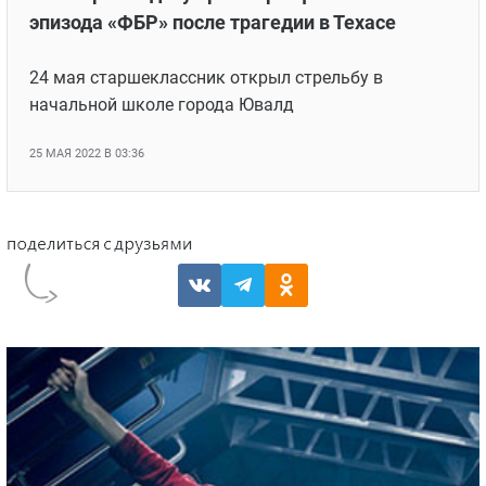
эпизода «ФБР» после трагедии в Техасе
24 мая старшеклассник открыл стрельбу в
начальной школе города Ювалд
25 МАЯ 2022 В 03:36