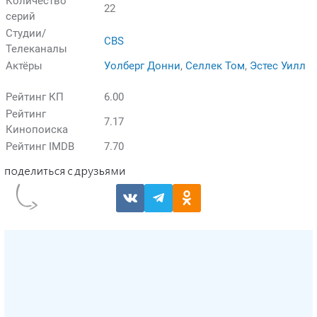
Количество
22
серий
Студии/
CBS
Телеканалы
Актёры
Уолберг Донни
,
Селлек Том
,
Эстес Уилл
Рейтинг КП
6.00
Рейтинг
7.17
Кинопоиска
Рейтинг IMDB
7.70