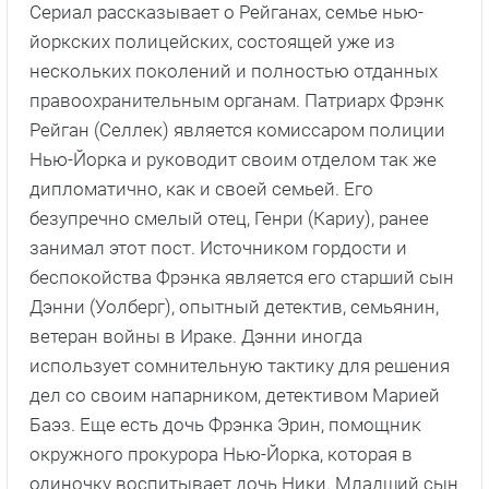
Сериал рассказывает о Рейганах, семье нью-
йоркских полицейских, состоящей уже из
нескольких поколений и полностью отданных
правоохранительным органам. Патриарх Фрэнк
Рейган (Селлек) является комиссаром полиции
Нью-Йорка и руководит своим отделом так же
дипломатично, как и своей семьей. Его
безупречно смелый отец, Генри (Кариу), ранее
занимал этот пост. Источником гордости и
беспокойства Фрэнка является его старший сын
Дэнни (Уолберг), опытный детектив, семьянин,
ветеран войны в Ираке. Дэнни иногда
использует сомнительную тактику для решения
дел со своим напарником, детективом Марией
Баэз. Еще есть дочь Фрэнка Эрин, помощник
окружного прокурора Нью-Йорка, которая в
одиночку воспитывает дочь Ники. Младший сын