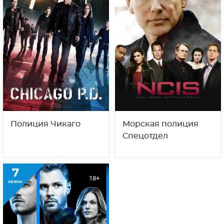
Полиция Чикаго
Морская полиция
Спецотдел
7
18+
сезон