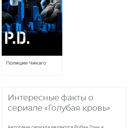
Полиция Чикаго
Интересные факты о
сериале «Голубая кровь»
Авторами сериала являются Робин Грин и