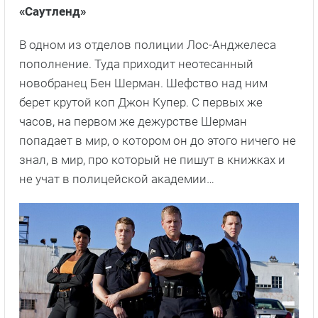
«Саутленд»
В одном из отделов полиции Лос-Анджелеса
пополнение. Туда приходит неотесанный
новобранец Бен Шерман. Шефство над ним
берет крутой коп Джон Купер. С первых же
часов, на первом же дежурстве Шерман
попадает в мир, о котором он до этого ничего не
знал, в мир, про который не пишут в книжках и
не учат в полицейской академии…