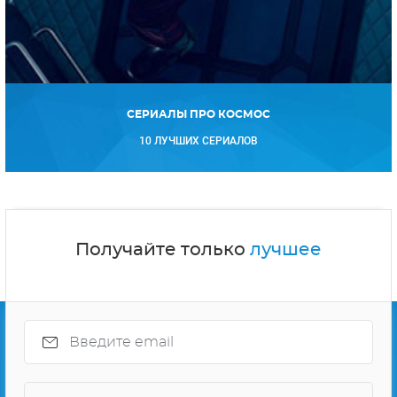
СЕРИАЛЫ ПРО КОСМОС
10 ЛУЧШИХ СЕРИАЛОВ
Получайте только
лучшее