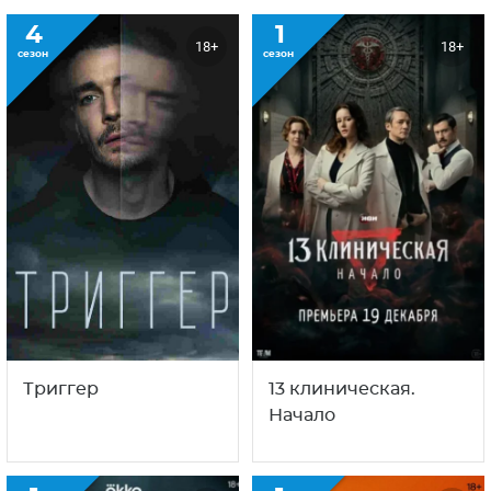
4
1
18+
18+
сезон
сезон
Триггер
13 клиническая.
Начало