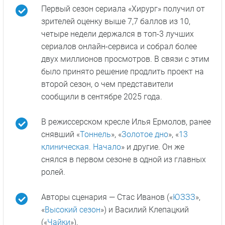
Первый сезон сериала «Хирург» получил от
зрителей оценку выше 7,7 баллов из 10,
четыре недели держался в топ-3 лучших
сериалов онлайн-сервиса и собрал более
двух миллионов просмотров. В связи с этим
было принято решение продлить проект на
второй сезон, о чем представители
сообщили в сентябре 2025 года.
В режиссерском кресле Илья Ермолов, ранее
снявший «
Тоннель
», «
Золотое дно
», «
13
клиническая. Начало
» и другие. Он же
снялся в первом сезоне в одной из главных
ролей.
Авторы сценария — Стас Иванов («
ЮЗЗЗ
»,
«
Высокий сезон
») и Василий Клепацкий
(«
Чайки
»).