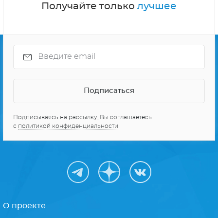
Получайте только
лучшее
Подписываясь на рассылку, Вы соглашаетесь
с
политикой конфиденциальности
О проекте