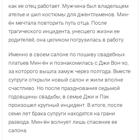
как ее отец работает. Мужчина был владельцем
ателье и шил костюмы для джентльменов. Мин-
ён мечтала повторить путь отца. После
трагического инцидента, унесшего жизни ее
родителей, она целиком погрузилась в работу.
Именно в своем салоне по пошиву свадебных
платьев Мин-ён и познакомилась с Джи Вон-хо,
за которого вышла замуж через полгода. Вместе
супруги открыли новый салон и жили вполне
счастливо. Но после празднования седьмой
годовщины свадьбы, в семье Джи и Пэк
произошел крупный инцидент. В итоге, после
семи лет брака супруги находятся на грани
развода. Мин-ён волнует лишь спасение ее
салона.