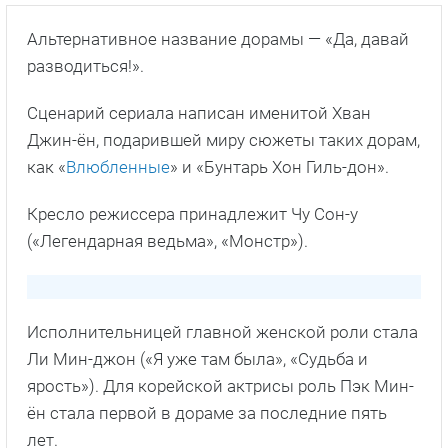
Альтернативное название дорамы — «Да, давай
разводиться!».
Сценарий сериала написан именитой Хван
Джин-ён, подарившей миру сюжеты таких дорам,
как «
Влюбленные
» и «Бунтарь Хон Гиль-дон».
Кресло режиссера принадлежит Чу Сон-у
(«Легендарная ведьма», «Монстр»).
Исполнительницей главной женской роли стала
Ли Мин-джон («Я уже там была», «Судьба и
ярость»). Для корейской актрисы роль Пэк Мин-
ён стала первой в дораме за последние пять
лет.