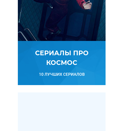
СЕРИАЛЫ ПРО
КОСМОС
10 ЛУЧШИХ СЕРИАЛОВ