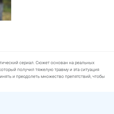
тический сериал. Сюжет основан на реальных
который получил тяжелую травму и эта ситуация
ринять и преодолеть множество препятствий, чтобы