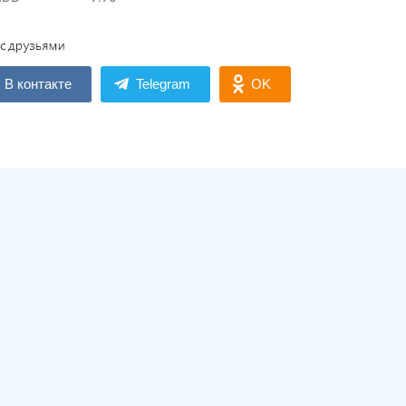
В контакте
Telegram
OK