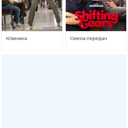
Клиника
Смена передач