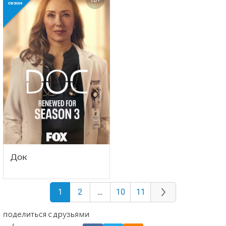
сезон
Док
1
2
…
10
11