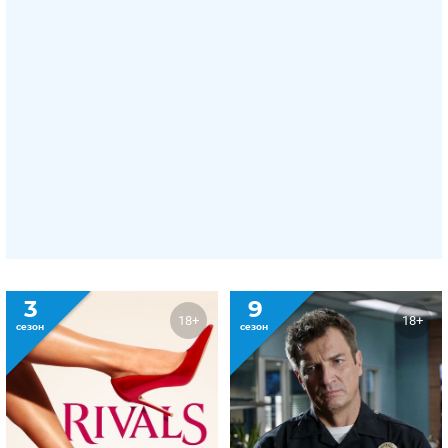
3
9
18+
18+
сезон
сезон