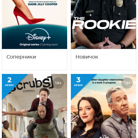
Соперники
Новичок
2
3
18+
18+
сезон
сезон