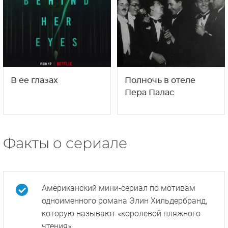
В ее глазах
Полночь в отеле
Пера Палас
Факты о сериале
Американский мини-сериал по мотивам
одноименного романа Элин Хильдербранд,
которую называют «королевой пляжного
чтения».