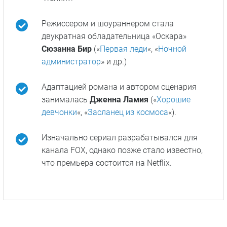
Режиссером и шоураннером стала
двукратная обладательница «Оскара»
Сюзанна Бир
(«
Первая леди
«, «
Ночной
администратор
» и др.)
Адаптацией романа и автором сценария
занималась
Дженна Ламия
(«
Хорошие
девчонки
«, «
Засланец из космоса
«).
Изначально сериал разрабатывался для
канала FOX, однако позже стало известно,
что премьера состоится на Netflix.