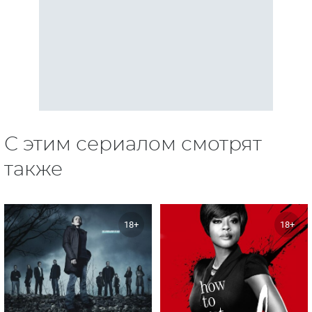
С этим сериалом смотрят
также
18+
18+