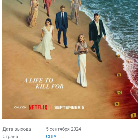
Дата выхода
5 сентября 2024
Страна
США