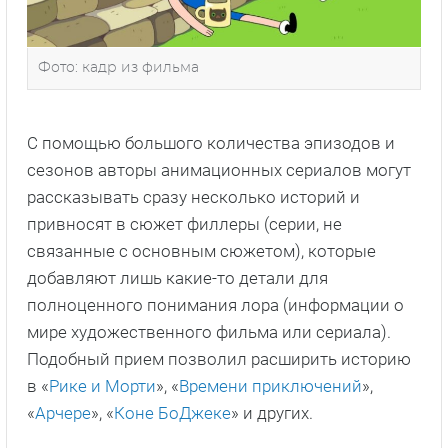
Фото: кадр из фильма
С помощью большого количества эпизодов и
сезонов авторы анимационных сериалов могут
рассказывать сразу несколько историй и
привносят в сюжет филлеры (серии, не
связанные с основным сюжетом), которые
добавляют лишь какие-то детали для
полноценного понимания лора (информации о
мире художественного фильма или сериала).
Подобный прием позволил расширить историю
в «
Рике и Морти
», «
Времени приключений
»,
«
Арчере
», «
Коне БоДжеке
» и других.