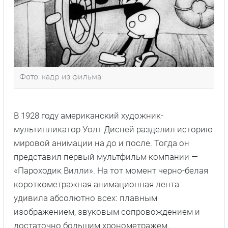
Фото: кадр из фильма
В 1928 году американский художник-
мультипликатор Уолт Дисней разделил историю
мировой анимации на до и после. Тогда он
представил первый мультфильм компании —
«Пароходик Вилли». На тот момент черно-белая
короткометражная анимационная лента
удивила абсолютно всех: плавным
изображением, звуковым сопровождением и
достаточно большим хронометражем.