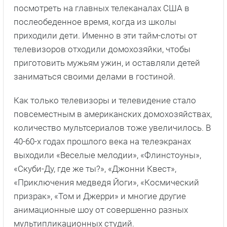
посмотреть на главных телеканалах США в
послеобеденное время, когда из школы
приходили дети. Именно в эти тайм-слоты от
телевизоров отходили домохозяйки, чтобы
приготовить мужьям ужин, и оставляли детей
заниматься своими делами в гостиной.
Как только телевизоры и телевидение стало
повсеместным в американских домохозяйствах,
количество мультсериалов тоже увеличилось. В
40-60-х годах прошлого века на телеэкранах
выходили «Веселые мелодии», «Флинстоуны»,
«Скуби-Ду, где же ты?», «Джонни Квест»,
«Приключения медведя Йоги», «Космический
призрак», «Том и Джерри» и многие другие
анимационные шоу от совершенно разных
мультипликационных студий.