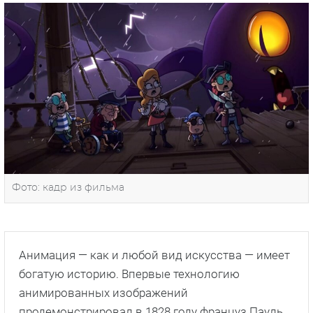
Фото: кадр из фильма
Анимация — как и любой вид искусства — имеет
богатую историю. Впервые технологию
анимированных изображений
продемонстрировал в 1828 году француз Пауль