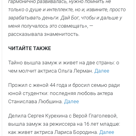
гармонично развивалась, нужно помнить не
только о душе и интеллекте, но и, извините, просто
зарабатывать деньги. Дай Бог, чтобы и дальше у
меня получалось это совмещать
», —
рассказывала знаменитость.
ЧИТАЙТЕ ТАКЖЕ
Тайно вышла замуж и живет на две страны: о
чем молчит актриса Ольга Лерман.
Далее
Прожил с женой 44 года и бросил семью ради
юной студентки: последняя любовь актера
Станислава Любшина.
Далее
Делила Сергея Курехина с Верой Глаголевой,
вышла замуж за режиссера на 16 лет младше:
как живет актриса Лариса Бородина.
Далее