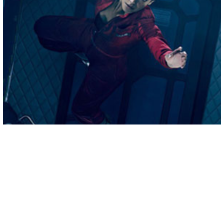
СЕРИАЛЫ ПРО КОСМОС
10 ЛУЧШИХ СЕРИАЛОВ