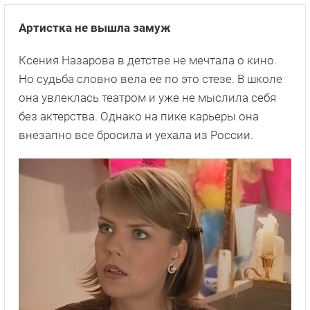
Артистка не вышла замуж
Ксения Назарова в детстве не мечтала о кино.
Но судьба словно вела ее по это стезе. В школе
она увлеклась театром и уже не мыслила себя
без актерства. Однако на пике карьеры она
внезапно все бросила и уехала из России.