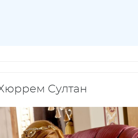
 Хюррем Султан