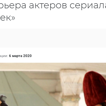
рьера актеров сериал
ек»
ации:
6 марта 2020