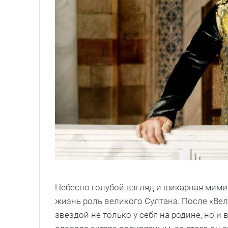
Небесно голубой взгляд и шикарная мими
жизнь роль великого Султана. После «В
звездой не только у себя на родине, но и