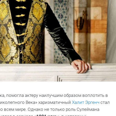
ка, помогла актеру наилучшим образом воплотить в
еликолепного Века» харизматичный
Халит Эргенч
стал
 во всем мире. Однако не только роль Сулеймана