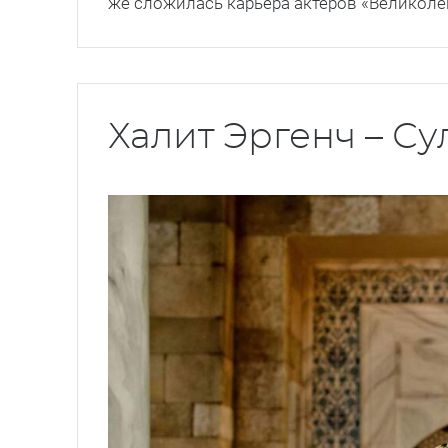
же сложилась карьера актеров «Великоле
Халит Эргенч – С