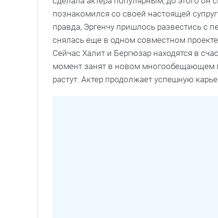
сделала актера популярным, до этого он 
познакомился со своей настоящей супруг
правда, Эргенчу пришлось развестись с п
снялась еще в одном совместном проект
Сейчас Халит и Бергюзар находятся в сч
момент занят в новом многообещающем 
растут. Актер продолжает успешную карь