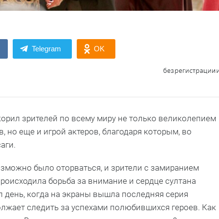
Telegram
OK
окорил зрителей по всему миру не только великолепием
, но еще и игрой актеров, благодаря которым, во
аги.
озможно было оторваться, и зрители с замиранием
роисходила борьба за внимание и сердце султана
л день, когда на экраны вышла последняя серия
олжает следить за успехами полюбившихся героев. Как