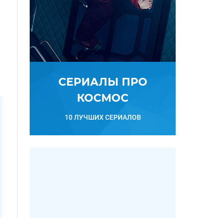
СЕРИАЛЫ ПРО
КОСМОС
10 ЛУЧШИХ СЕРИАЛОВ