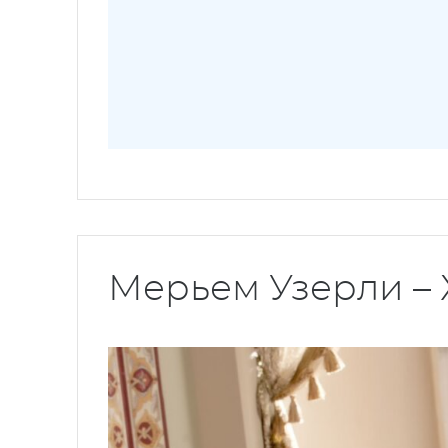
Мерьем Узерли –