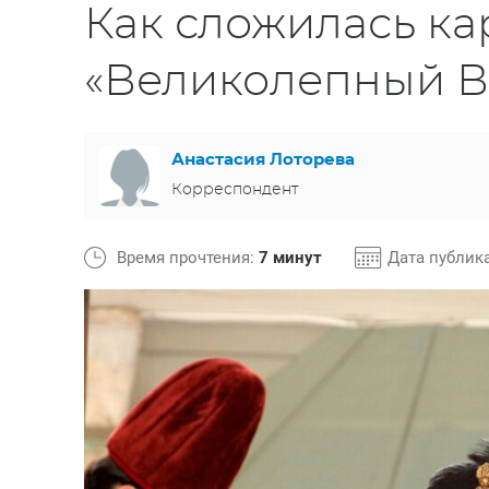
Как сложилась ка
«Великолепный В
Анастасия Лоторева
Корреспондент
Время прочтения:
7 минут
Дата публик