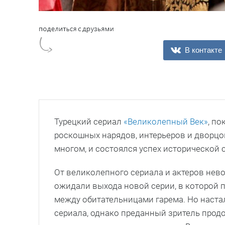
В контакте
Турецкий сериал
«Великолепный Век»
, п
роскошных нарядов, интерьеров и дворцов
многом, и состоялся успех исторической с
От великолепного сериала и актеров нев
ожидали выхода новой серии, в которой п
между обитательницами гарема. Но наста
сериала, однако преданный зритель прод