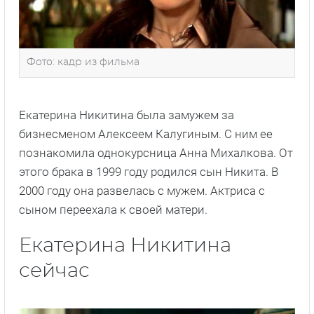
Фото: кадр из фильма
Екатерина Никитина была замужем за
бизнесменом Алексеем Калугиным. С ним ее
познакомила однокурсница Анна Михалкова. От
этого брака в 1999 году родился сын Никита. В
2000 году она развелась с мужем. Актриса с
сыном переехала к своей матери.
Екатерина Никитина
сейчас