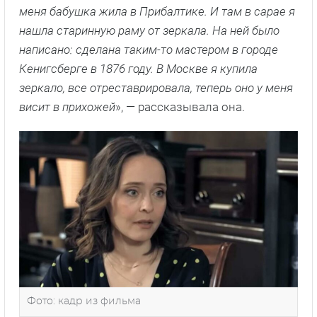
меня бабушка жила в Прибалтике. И там в сарае я
нашла старинную раму от зеркала. На ней было
написано: сделана таким-то мастером в городе
Кенигсберге в 1876 году. В Москве я купила
зеркало, все отреставрировала, теперь оно у меня
висит в прихожей
», — рассказывала она.
Фото: кадр из фильма