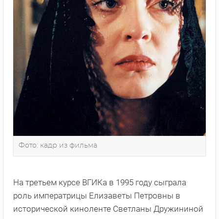
Фото: кадр из фильма
На третьем курсе ВГИКа в 1995 году сыграла
роль императрицы Елизаветы Петровны в
исторической киноленте Светланы Дружининой