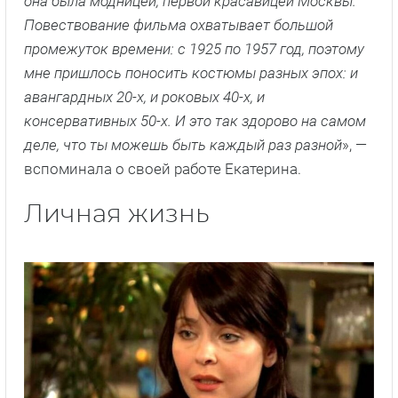
она была модницей, первой красавицей Москвы.
Повествование фильма охватывает большой
промежуток времени: с 1925 по 1957 год, поэтому
мне пришлось поносить костюмы разных эпох: и
авангардных 20-х, и роковых 40-х, и
консервативных 50-х. И это так здорово на самом
деле, что ты можешь быть каждый раз разной
», —
вспоминала о своей работе Екатерина.
Личная жизнь