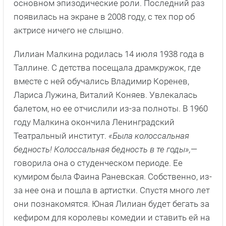
основном эпизодические роли. Последний раз
появилась на экране в 2008 году, с тех пор об
актрисе ничего не слышно.
Лилиан Малкина родилась 14 июля 1938 года в
Таллине. С детства посещала драмкружок, где
вместе с ней обучались Владимир Коренев,
Лариса Лужина, Виталий Коняев. Увлекалась
балетом, но ее отчислили из-за полноты. В 1960
году Малкина окончила Ленинградский
Театральный институт.
«Была колоссальная
бедность! Колоссальная бедность в те годы»,
—
говорила она о студенческом периоде. Ее
кумиром была Фаина Раневская. Собственно, из-
за нее она и пошла в артистки. Спустя много лет
они познакомятся. Юная Лилиан будет бегать за
кефиром для королевы комедии и ставить ей на