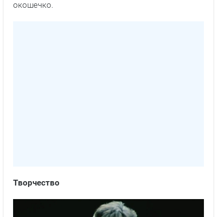
окошечко.
Творчество