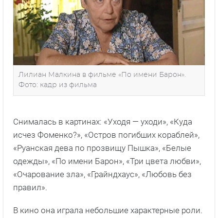
Лилиан Малкина в фильме «По имени Барон».
Фото: кадр из фильма
Снималась в картинах: «Уходя — уходи», «Куда
исчез Фоменко?», «Остров погибших кораблей»,
«Руанская дева по прозвищу Пышка», «Белые
одежды», «По имени Барон», «Три цвета любви»,
«Очарование зла», «Грайндхаус», «Любовь без
правил».
В кино она играла небольшие характерные роли.