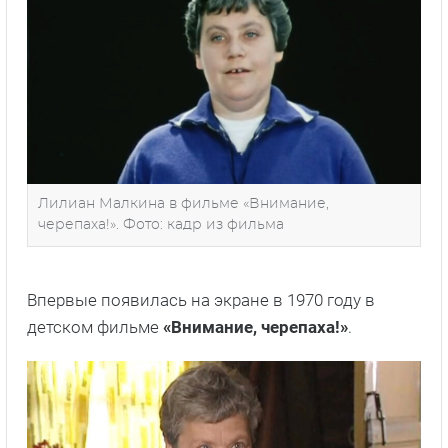
Лилиан Малкина в фильме «Внимание,
черепаха!». Фото: кадр из фильма
Впервые появилась на экране в 1970 году в
детском фильме
«Внимание, черепаха!»
.