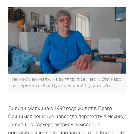
Так Лилиан Малкина выглядит сейчас. Фото: кадр
из передачи «Все Пути с Еленой Путятиной»
Лилиан Малкина с 1992 года живет в Праге.
Принимая решение навсегда переехать в Чехию,
Лилиан на карьере актрисы мысленно
поставила крест. Предполагала, что в Европе ее