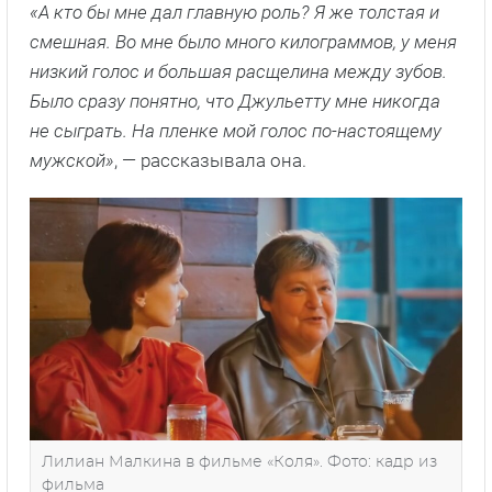
«А кто бы мне дал главную роль? Я же толстая и
смешная. Во мне было много килограммов, у меня
низкий голос и большая расщелина между зубов.
Было сразу понятно, что Джульетту мне никогда
не сыграть. На пленке мой голос по-настоящему
мужской»
, — рассказывала она.
Лилиан Малкина в фильме «Коля». Фото: кадр из
фильма