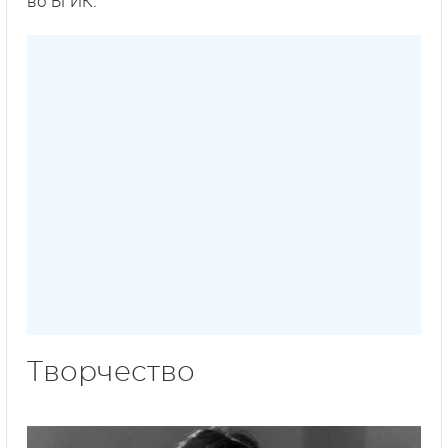
во ВГИК.
Творчество