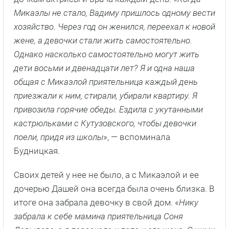
Микаэлы не стало, Вадиму пришлось одному вести
хозяйство. Через год он женился, переехал к новой
жене, а девочки стали жить самостоятельно.
Однако насколько самостоятельно могут жить
дети восьми и двенадцати лет? Я и одна наша
общая с Микаэлой приятельница каждый день
приезжали к ним, стирали, убирали квартиру. Я
привозила горячие обеды. Ездила с укутанными
кастрюльками с Кутузовского, чтобы девочки
поели, придя из школы
», — вспоминала
Будницкая.
Своих детей у нее не было, а с Микаэлой и ее
дочерью Дашей она всегда была очень близка. В
итоге она забрала девочку в свой дом. «
Нику
забрала к себе мамина приятельница Соня