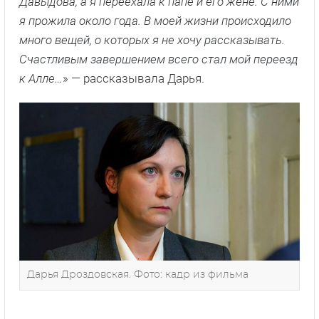
Давыдова, а я переехала к папе и его жене. С ними
я прожила около года. В моей жизни происходило
много вещей, о которых я не хочу рассказывать.
Счастливым завершением всего стал мой переезд
к Алле…
» — рассказывала Дарья.
Дарья Дроздовская. Фото: кадр из фильма