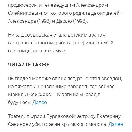
продюсером и телеведущим Александром
Олейниковым, от которого родила двоих детей -
Александра (1993) и Дарью (1998).
Ника Дроздовская стала детским врачом-
гастроэнтерологом, работает в филатовской
больнице, вышла замуж.
ЧИТАЙТЕ ТАКЖЕ
Выглядел моложе своих лет, рано стал звездой,
но тяжело и неизлечимо заболел: где сейчас
Майкл Джей Фокс — Марти из «Назад в
будущее».
Далее
Трагедия Фроси Бурлаковой: актрису Екатерину
Савинову убил стакан крымского молока.
Далее