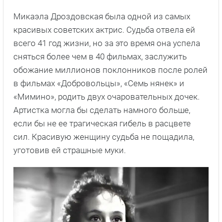
Микаэла Дроздовская была одной из самых
красивых советских актрис. Судьба отвела ей
всего 41 год жизни, но за это время она успела
сняться более чем в 40 фильмах, заслужить
обожание миллионов поклонников после ролей
в фильмах «Добровольцы», «Семь нянек» и
«Мимино», родить двух очаровательных дочек.
Артистка могла бы сделать намного больше,
если бы не ее трагическая гибель в расцвете
сил. Красивую женщину судьба не пощадила,
уготовив ей страшные муки.