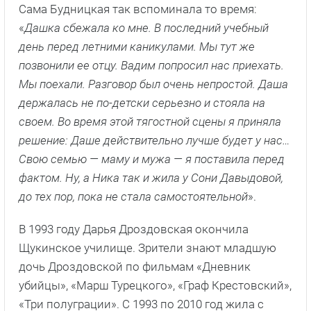
Сама Будницкая так вспоминала то время:
«
Дашка сбежала ко мне. В последний учебный
день перед летними каникулами. Мы тут же
позвонили ее отцу. Вадим попросил нас приехать.
Мы поехали. Разговор был очень непростой. Даша
держалась не по-детски серьезно и стояла на
своем. Во время этой тягостной сцены я приняла
решение: Даше действительно лучше будет у нас…
Свою семью — маму и мужа — я поставила перед
фактом. Ну, а Ника так и жила у Сони Давыдовой,
до тех пор, пока не стала самостоятельной
».
В 1993 году Дарья Дроздовская окончила
Щукинское училище. Зрители знают младшую
дочь Дроздовской по фильмам «Дневник
убийцы», «Марш Турецкого», «Граф Крестовский»,
«Три полуграции». С 1993 по 2010 год жила с