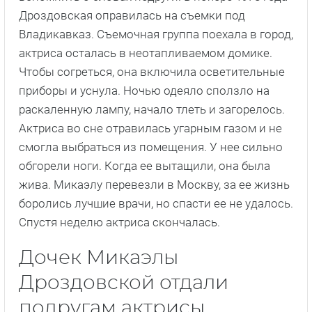
Дроздовская оправилась на съемки под
Владикавказ. Съемочная группа поехала в город,
актриса осталась в неотапливаемом домике.
Чтобы согреться, она включила осветительные
приборы и уснула. Ночью одеяло сползло на
раскаленную лампу, начало тлеть и загорелось.
Актриса во сне отравилась угарным газом и не
смогла выбраться из помещения. У нее сильно
обгорели ноги. Когда ее вытащили, она была
жива. Микаэлу перевезли в Москву, за ее жизнь
боролись лучшие врачи, но спасти ее не удалось.
Спустя неделю актриса скончалась.
Дочек Микаэлы
Дроздовской отдали
подругам актрисы