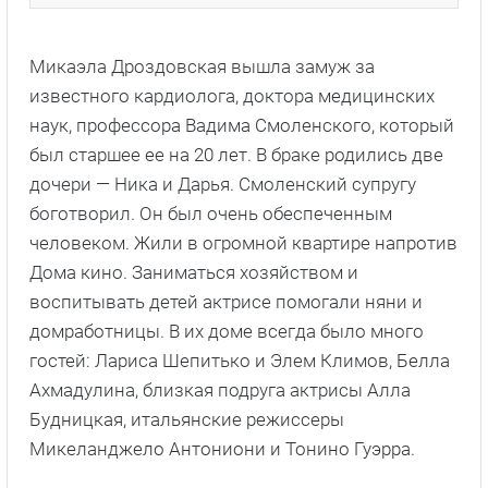
Микаэла Дроздовская вышла замуж за
известного кардиолога, доктора медицинских
наук, профессора Вадима Смоленского, который
был старшее ее на 20 лет. В браке родились две
дочери — Ника и Дарья. Смоленский супругу
боготворил. Он был очень обеспеченным
человеком. Жили в огромной квартире напротив
Дома кино. Заниматься хозяйством и
воспитывать детей актрисе помогали няни и
домработницы. В их доме всегда было много
гостей: Лариса Шепитько и Элем Климов, Белла
Ахмадулина, близкая подруга актрисы Алла
Будницкая, итальянские режиссеры
Микеланджело Антониони и Тонино Гуэрра.