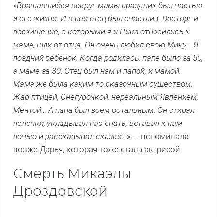
«
Вращавшийся вокруг мамы праздник был частью
и его жизни. И в ней отец был счастлив. Восторг и
восхищение, с которыми я и Ника относились к
маме, шли от отца. Он очень любил свою Мику… Я
поздний ребенок. Когда родилась, папе было за 50,
а маме за 30. Отец был нам и папой, и мамой.
Мама же была каким-то сказочным существом.
Жар-птицей, Снегурочкой, нереальным Явлением,
Мечтой… А папа был всем остальным. Он стирал
пеленки, укладывал нас спать, вставал к нам
ночью и рассказывал сказки…
» — вспоминала
позже Дарья, которая тоже стала актрисой.
Смерть Микаэлы
Дроздовской