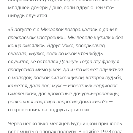
младшей дочери Даше, если вдруг с ней что-
нибудь случится.
«
В августе я с Микаэлой возвращалась с дачи в
прекрасном настроении… Мы весело шутили и без
конца смеялись. Вдруг Мика, посерьезнев,
сказала: «Булка, если со мной что-нибудь
случится, не оставляй Дашку!» Тогда эту фразу я
пропустила мимо ушей. Да и что может случиться
с молодой, полной сил женщиной, которой судьба,
кажется, дала все: муж — известный кардиолог
Смоленский, две крохотные дочурки-красавицы,
роскошная квартира напротив Дома кино?
» —
откровенничала подруга артистки.
Через несколько месяцев Будницкой пришлось
вспомнить о словах подруги. В ноябре 1978 года