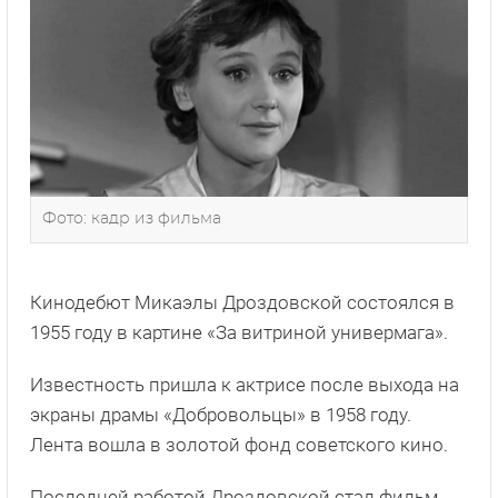
Фото: кадр из фильма
Кинодебют Микаэлы Дроздовской состоялся в
1955 году в картине «За витриной универмага».
Известность пришла к актрисе после выхода на
экраны драмы «Добровольцы» в 1958 году.
Лента вошла в золотой фонд советского кино.
Последней работой Дроздовской стал фильм