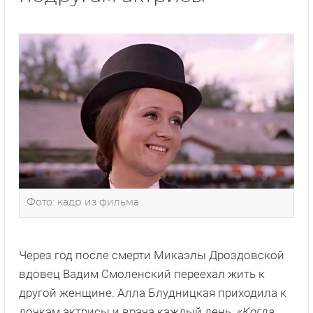
Фото: кадр из фильма
Через год после смерти Микаэлы Дроздовской
вдовец Вадим Смоленский переехал жить к
другой женщине. Алла Блудницкая приходила к
дочкам актрисы и врача каждый день. «
Когда