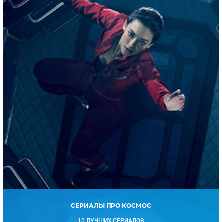
СЕРИАЛЫ ПРО КОСМОС
10 ЛУЧШИХ СЕРИАЛОВ