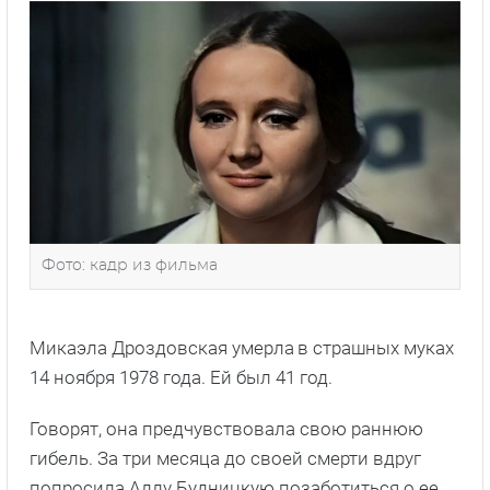
Фото: кадр из фильма
Микаэла Дроздовская умерла в страшных муках
14 ноября 1978 года. Ей был 41 год.
Говорят, она предчувствовала свою раннюю
гибель. За три месяца до своей смерти вдруг
попросила Аллу Будницкую позаботиться о ее