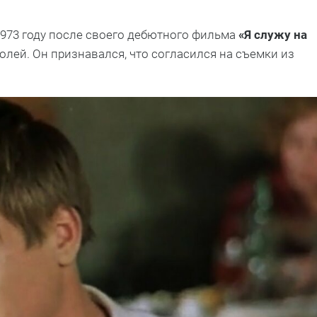
1973 году после своего дебютного фильма
«Я служу на
ролей. Он признавался, что согласился на съемки из