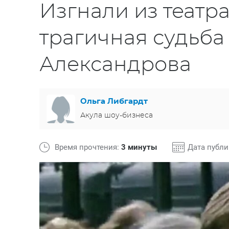
Изгнали из театра
трагичная судьба
Александрова
Ольга Либгардт
Акула шоу-бизнеса
Время прочтения:
3 минуты
Дата публ