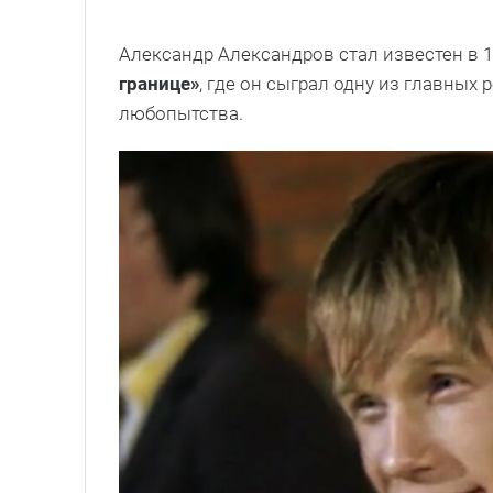
Александр Александров стал известен в 
границе»
, где он сыграл одну из главных 
любопытства.