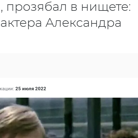
, прозябал в нищете:
 актера Александра
икации:
25 июля 2022