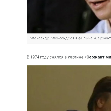
Александр Александров в фильме «Сержант
В 1974 году снялся в картине
«Сержант м