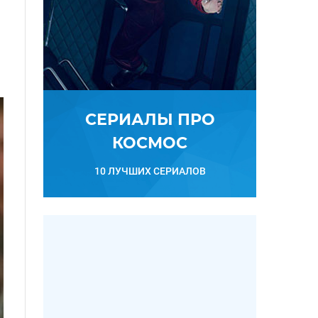
СЕРИАЛЫ ПРО
КОСМОС
10 ЛУЧШИХ СЕРИАЛОВ