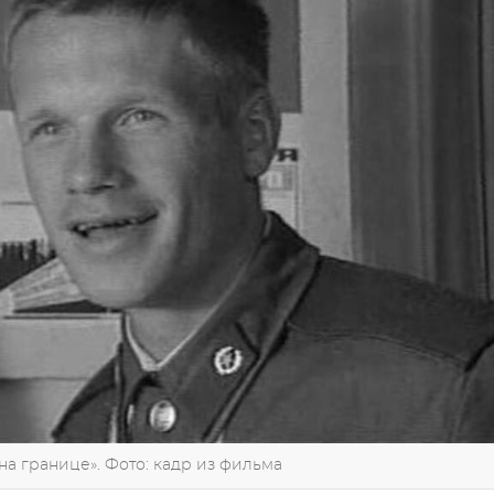
а границе». Фото: кадр из фильма