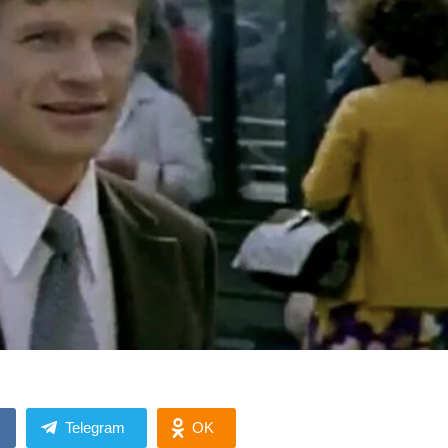
Telegram
OK