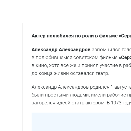
Актер полюбился по роли в фильме «Се
Александр Александров
запомнился теле
в полюбившемся советском фильме
«Сер
в кино, хотя все же и принял участие в р
до конца жизни оставался театр.
Александр Александров родился 1 август
были простыми людьми, имели рабочие п
загорелся идеей стать актером. В 1973 г