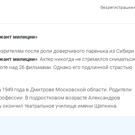
ржант милиции»
зрителям после роли доверчивого паренька из Сибири
жант милиции»
. Актер никогда не стремился сниматься
аботе над 26 фильмами. Однако его подлинной страстью
а 1949 года в Дмитрове Московской области. Родители
рофессии. В подростковом возрасте Александров
оду окончил театральное училище имени Щепкина.