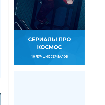
СЕРИАЛЫ ПРО
КОСМОС
10 ЛУЧШИХ СЕРИАЛОВ