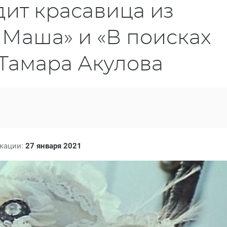
дит красавица из
Маша» и «В поисках
 Тамара Акулова
икации:
27 января 2021