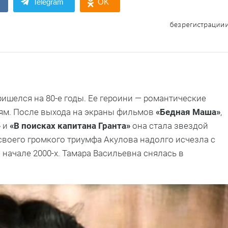
Telegram
OK
ишелся на 80-е годы. Ее героини — романтические
лям. После выхода на экраны фильмов
«Бедная Маша»
,
»
и
«В поисках капитана Гранта»
она стала звездой
своего громкого триумфа Акулова надолго исчезла с
 начале 2000-х. Тамара Васильевна снялась в