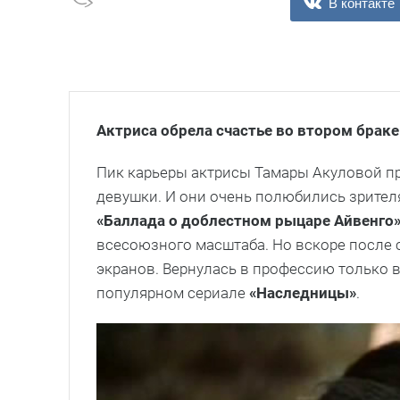
В контакте
Актриса обрела счастье во втором браке
Пик карьеры актрисы Тамары Акуловой пр
девушки. И они очень полюбились зрите
«Баллада о доблестном рыцаре Айвенго
всесоюзного масштаба. Но вскоре после 
экранов. Вернулась в профессию только в
популярном сериале
«Наследницы»
.