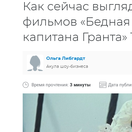
Как сейчас выгля
фильмов «Бедная 
капитана Гранта»
Ольга Либгардт
Акула шоу-бизнеса
Время прочтения:
3 минуты
Дата публ