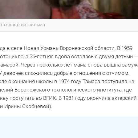
ото: кадр из фильма
ода в селе Новая Усмань Воронежской области. В 1959
отоцикле, а 36-летняя вдова осталась с двумя детьми 
амарой. Через несколько лет мама снова вышла замуж
У девочек сложились добрые отношения с отчимом.
сле окончания школы в 1974 году Тамара поступила на
делий Воронежского технологического института, где
скву поступать во ВГИК. В 1981 году окончила актерский
 и Ирины Скобцевой).