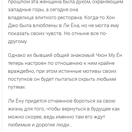
прошлом эта женщина была духом, охраняющим
западные горы, а сегодня она
владелица элитного ресторана. Когда-то Хон
Джо была влюблены в Ли Ёна, но не могла ему
показать своих чувств. Но отныне все по-
другому.
Однако их бывший общий знакомый Чхон Му Ён
теперь настроен по отношению к ним крайне
враждебно, при этом истинные мотивы своих
поступков он будет пытаться скрыть любыми
путями.
Ли Ёну придется отчаянное бороться за свою
жизнь для того, чтобы вернуться в будущее как
можно скорее, ведь именно там его ждут
любимые и дорогие люди…