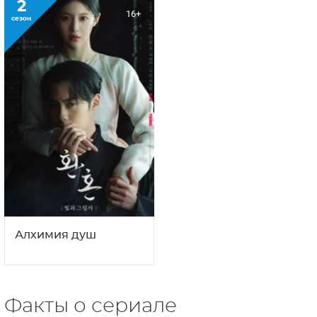
2
16+
сезон
Алхимия душ
Факты о сериале