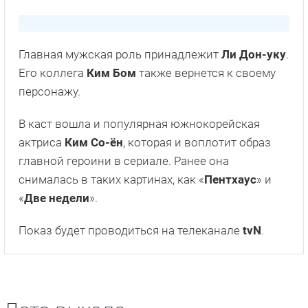
Главная мужская роль принадлежит
Ли Дон-уку
.
Его коллега
Ким Бом
также вернется к своему
персонажу.
В каст вошла и популярная южнокорейская
актриса
Ким Со-ён
, которая и воплотит образ
главной героини в сериале. Ранее она
снималась в таких картинах, как «
Пентхаус
» и
«
Две недели
».
Показ будет проводиться на телеканале
tvN
.