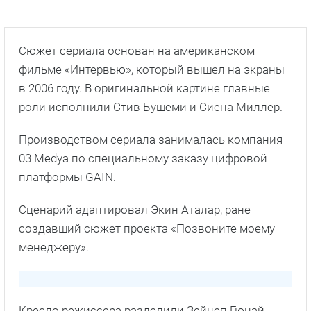
Сюжет сериала основан на американском
фильме «Интервью», который вышел на экраны
в 2006 году. В оригинальной картине главные
роли исполнили Стив Бушеми и Сиена Миллер.
Производством сериала занималась компания
03 Medya по специальному заказу цифровой
платформы GAIN.
Сценарий адаптировал Экин Аталар, ране
создавший сюжет проекта «Позвоните моему
менеджеру».
Кресло режиссера разделили Зейнеп Гюнай