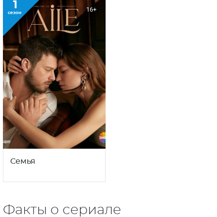
1
16+
сезон
Семья
Факты о сериале