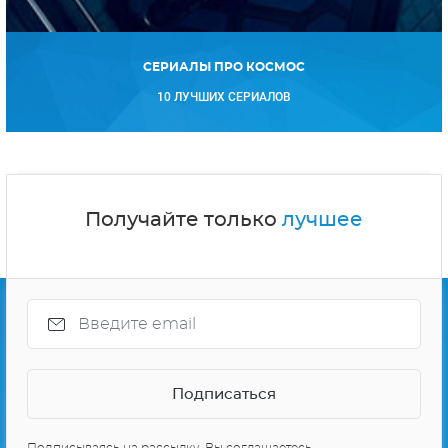
СЕРИАЛЫ ПРО КОСМОС
10 ЛУЧШИХ СЕРИАЛОВ
Получайте только
лучшее