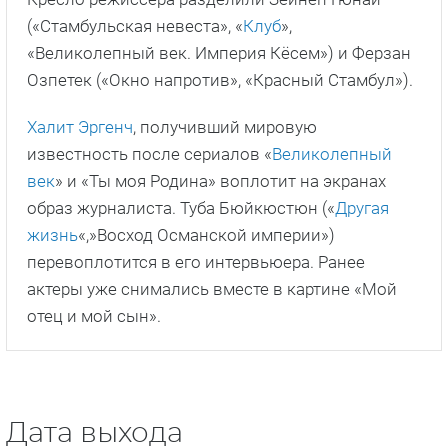
(«Стамбульская невеста», «
Клуб
»,
«Великолепный век. Империя Кёсем») и Ферзан
Озпетек («Окно напротив», «Красный Стамбул»).
Халит Эргенч
, получивший мировую
известность после сериалов «
Великолепный
век
» и «Ты моя Родина» воплотит на экранах
образ журналиста. Туба Бюйкюстюн («
Другая
жизнь
«,»Восход Османской империи»)
перевоплотится в его интервьюера. Ранее
актеры уже снимались вместе в картине «Мой
отец и мой сын».
Дата выхода