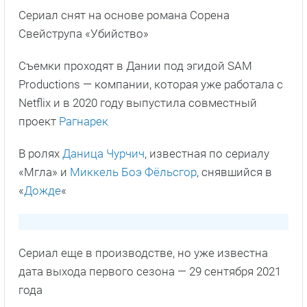
Сериал снят на основе романа Сорена
Свейструпа «Убийство»
Съемки проходят в Дании под эгидой SAM
Productions — компании, которая уже работала с
Netflix и в 2020 году выпустила совместный
проект
Рагнарек
В ролях
Даница Чурчич
, известная по сериалу
«Мгла» и
Миккель Боэ Фёльсгор
, снявшийся в
«
Дожде
«
Сериал еще в производстве, но уже известна
дата выхода первого сезона — 29 сентября 2021
года