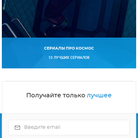
СЕРИАЛЫ ПРО КОСМОС
10 ЛУЧШИХ СЕРИАЛОВ
Получайте только
лучшее