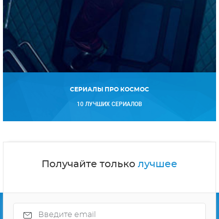
СЕРИАЛЫ ПРО КОСМОС
10 ЛУЧШИХ СЕРИАЛОВ
Получайте только
лучшее