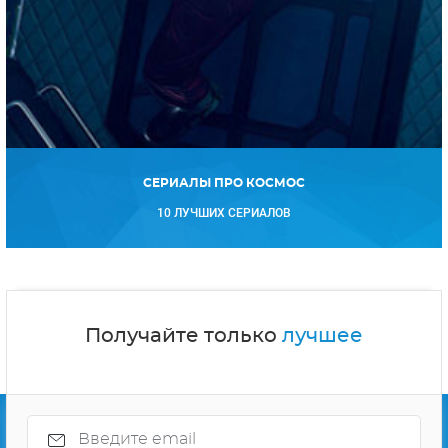
СЕРИАЛЫ ПРО КОСМОС
10 ЛУЧШИХ СЕРИАЛОВ
Получайте только
лучшее