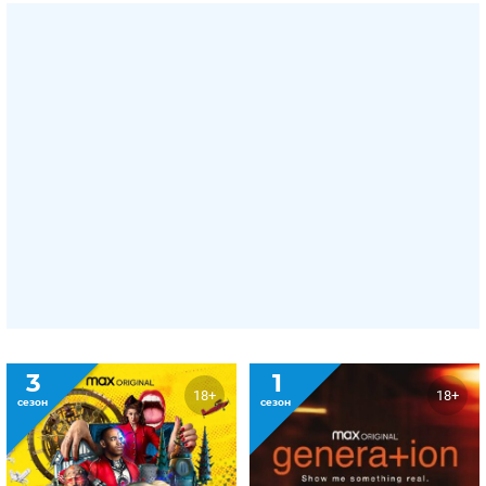
3
1
18+
18+
сезон
сезон