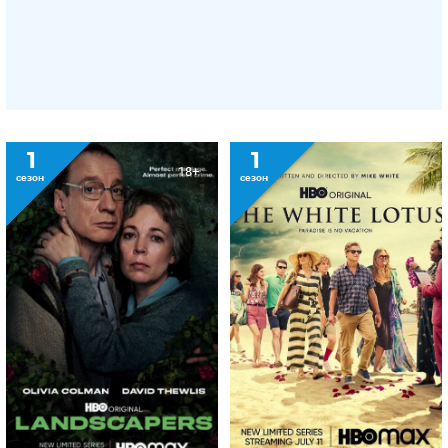
1
1
18+
сезон
сезон