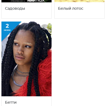
Садоводы
Белый лотос
2
16+
сезон
Бетти