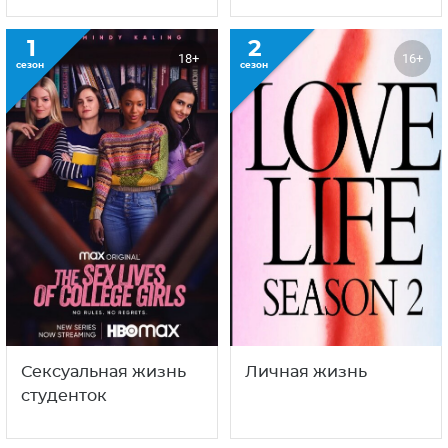
1
2
18+
16+
сезон
сезон
Сексуальная жизнь
Личная жизнь
студенток