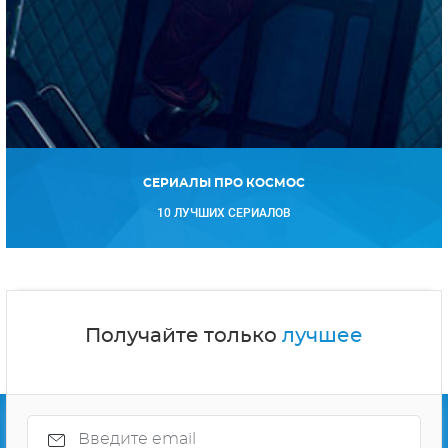
СЕРИАЛЫ ПРО КОСМОС
10 ЛУЧШИХ СЕРИАЛОВ
Получайте только
лучшее