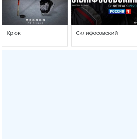
Крюк
Склифосовский