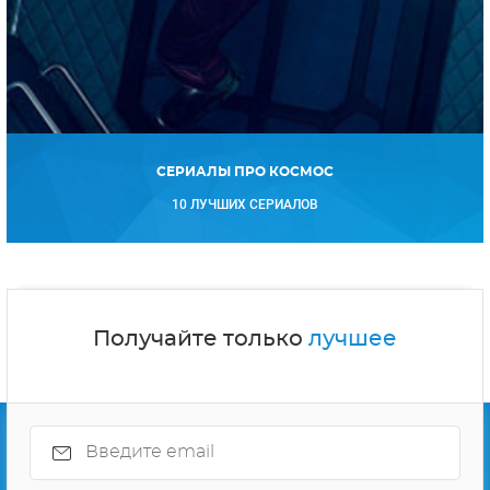
СЕРИАЛЫ ПРО КОСМОС
10 ЛУЧШИХ СЕРИАЛОВ
Получайте только
лучшее