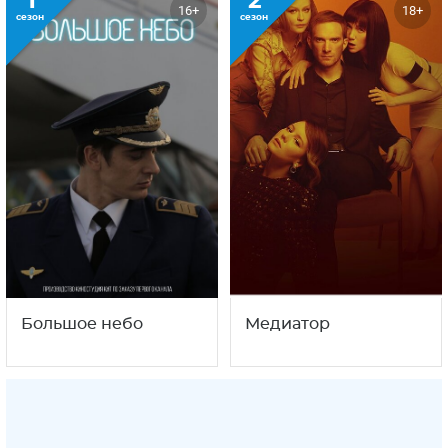
1
2
16+
18+
сезон
сезон
Большое небо
Медиатор