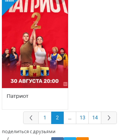
сезон
Патриот
1
2
…
13
14