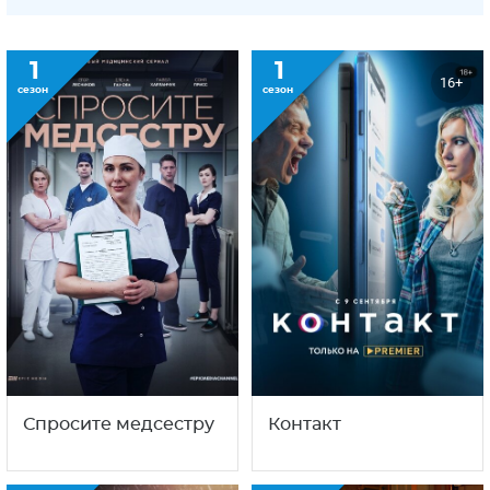
1
1
16+
сезон
сезон
Спросите медсестру
Контакт