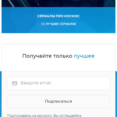
СЕРИАЛЫ ПРО КОСМОС
10 ЛУЧШИХ СЕРИАЛОВ
Получайте только
лучшее
Подписываясь на рассылку, Вы соглашаетесь