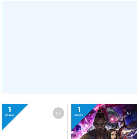
1
1
16+
16+
сезон
сезон