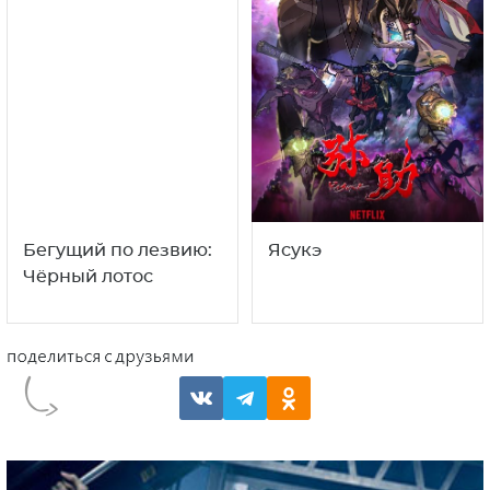
Бегущий по лезвию:
Ясукэ
Чёрный лотос