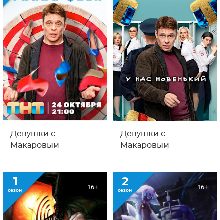
Девушки с
Девушки с
Макаровым
Макаровым
1
2
16+
16+
сезон
сезон