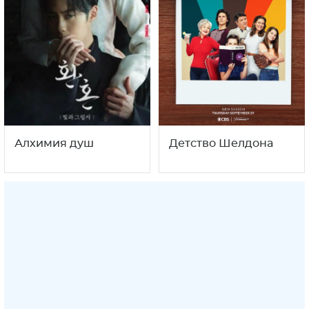
Алхимия душ
Детство Шелдона