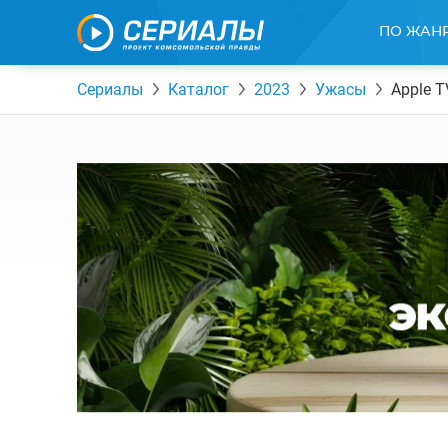
ПО ЖАН
Сериалы
Каталог
2023
Ужасы
Apple T