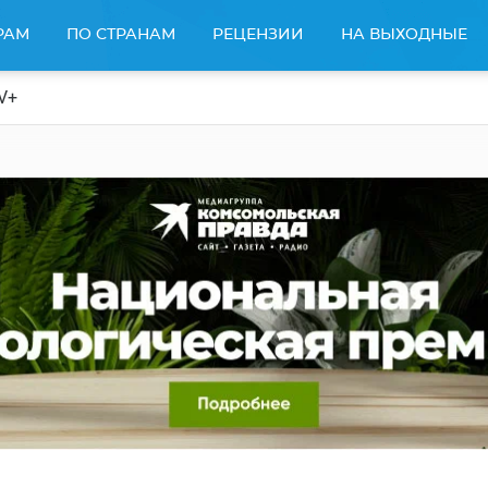
РАМ
ПО СТРАНАМ
РЕЦЕНЗИИ
НА ВЫХОДНЫЕ
V+