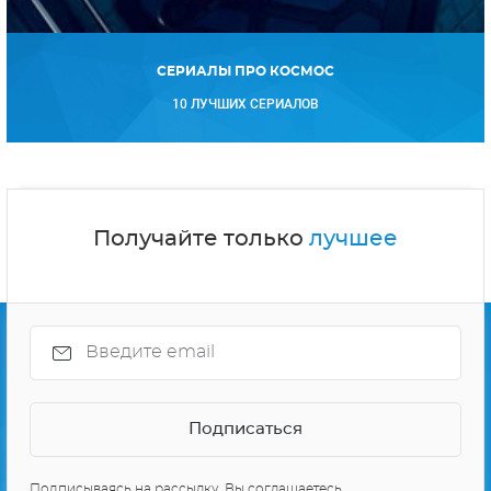
СЕРИАЛЫ ПРО КОСМОС
10 ЛУЧШИХ СЕРИАЛОВ
Получайте только
лучшее
Подписываясь на рассылку, Вы соглашаетесь