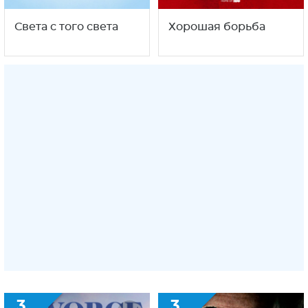
Света с того света
Хорошая борьба
3
3