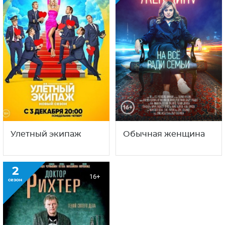
Улетный экипаж
Обычная женщина
2
16+
сезон