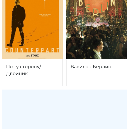
По ту сторону/
Вавилон Берлин
Двойник