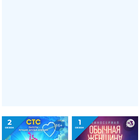
2
1
16+
18+
сезон
сезон