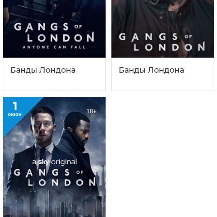
Банды Лондона
Банды Лондона
1
18+
сезон