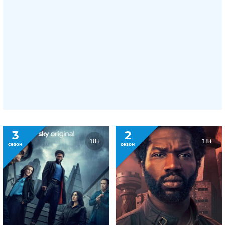
3
2
18+
18+
сезон
сезон