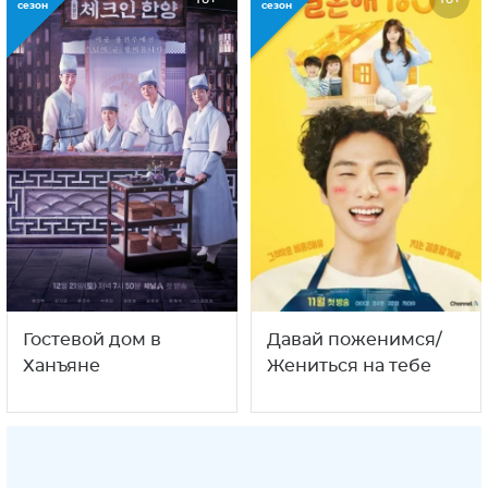
сезон
сезон
Гостевой дом в
Давай поженимся/
Ханъяне
Жениться на тебе