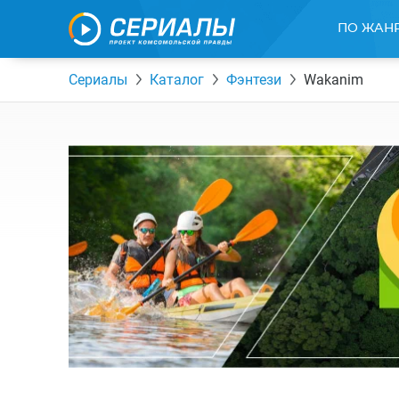
ПО ЖАН
Сериалы
Каталог
Фэнтези
Wakanim