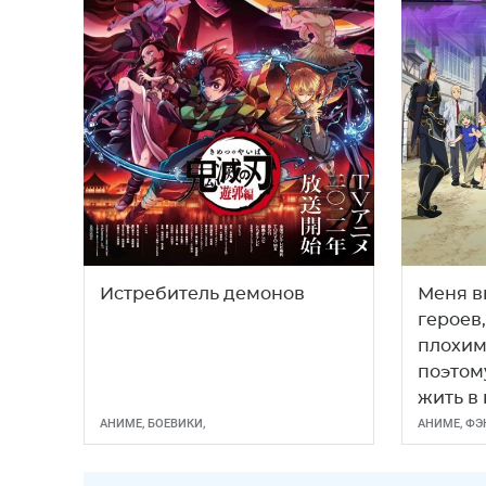
Истребитель демонов
Меня в
героев,
плохим
поэтом
жить в
АНИМЕ
,
БОЕВИКИ
,
АНИМЕ
,
ФЭ
МУЛЬТСЕРИАЛЫ
,
ФЭНТЕЗИ