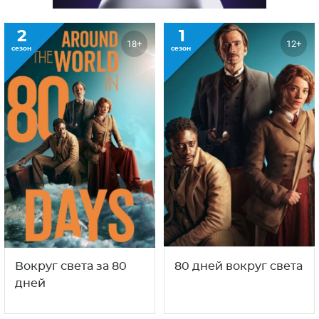
2
1
18+
12+
сезон
сезон
Вокруг света за 80
80 дней вокруг света
дней