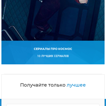
СЕРИАЛЫ ПРО КОСМОС
10 ЛУЧШИХ СЕРИАЛОВ
Получайте только
лучшее