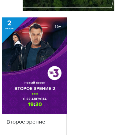
2
16+
сезон
Второе зрение