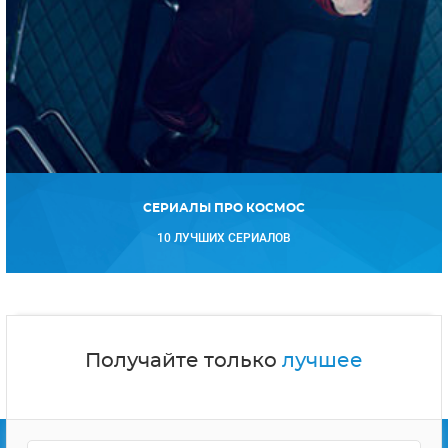
СЕРИАЛЫ ПРО КОСМОС
10 ЛУЧШИХ СЕРИАЛОВ
Получайте только
лучшее