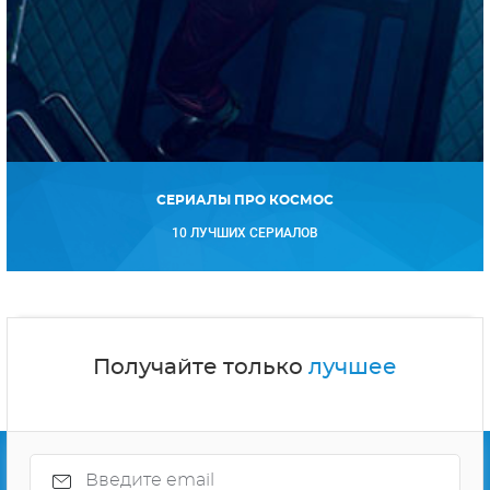
СЕРИАЛЫ ПРО КОСМОС
10 ЛУЧШИХ СЕРИАЛОВ
Получайте только
лучшее